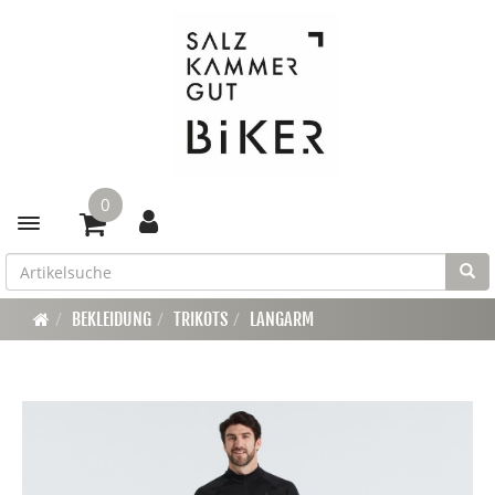
0
Toggle navigation
BEKLEIDUNG
TRIKOTS
LANGARM