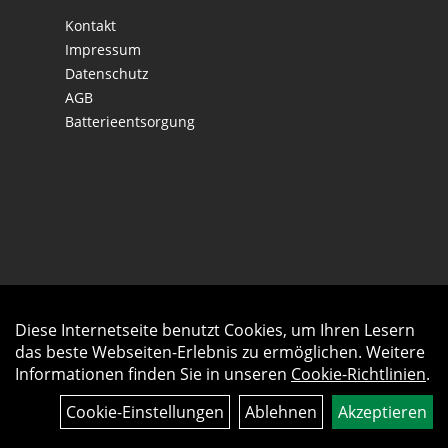
Kontakt
Impressum
Datenschutz
AGB
Batterieentsorgung
Diese Internetseite benutzt Cookies, um Ihren Lesern
Auftrag widerrufen
das beste Webseiten-Erlebnis zu ermöglichen. Weitere
Informationen finden Sie in unseren
Cookie-Richtlinien
.
Cookie-Einstellungen
Ablehnen
Akzeptieren