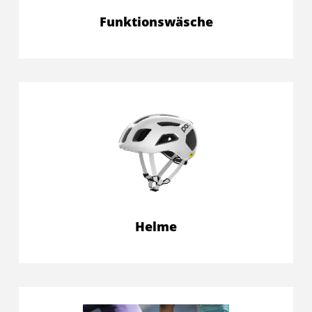
Funktionswäsche
Helme