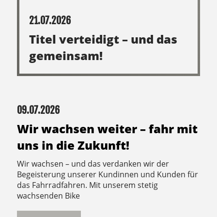
21.07.2026
Titel verteidigt – und das
gemeinsam!
18.02.2026
OR NOT? - 03. 10. 2026
OR NOT? Das Sackgassen-„Rennen“ 03. Oktober
2026 Ab 8:00 Startunterlagen abholen 8:45 Race
Briefing 09:00 Start im Shop 17:00 Zielsch
r
MEHR LESEN