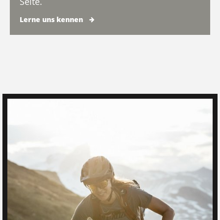
Seite.
Lerne uns kennen