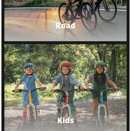
Road
Kids