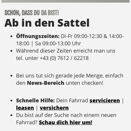
SCHÖN, DASS DU DA BIST!
Ab in den Sattel
Öffnungszeiten:
Di-Fr 09:00-12:30 & 14:00-
18:00 | Sa 09:00-13:00 Uhr
Während dieser Zeiten erreicht man uns
tel. unter +43 (0) 7612 / 62218
Bei uns tut sich gerade jede Menge, einfach
den
News-Bereich
unten checken!
Schnelle Hilfe:
Dein Fahrrad
servicieren
|
leasen
|
versichern
Du bist auf der Suche nach einem neuen
Fahrrad?
Schau dich hier um!