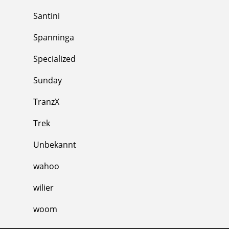
Santini
Spanninga
Specialized
Sunday
TranzX
Trek
Unbekannt
wahoo
wilier
woom