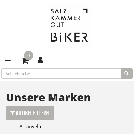
0
Toggle navigation
Unsere Marken
ARTIKEL FILTERN
Atranvelo