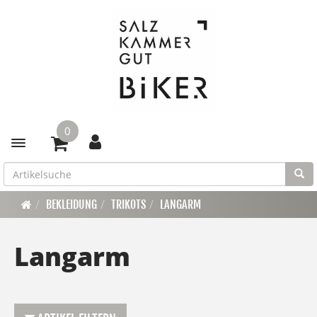
0
Toggle navigation
BEKLEIDUNG
TRIKOTS
LANGARM
Langarm