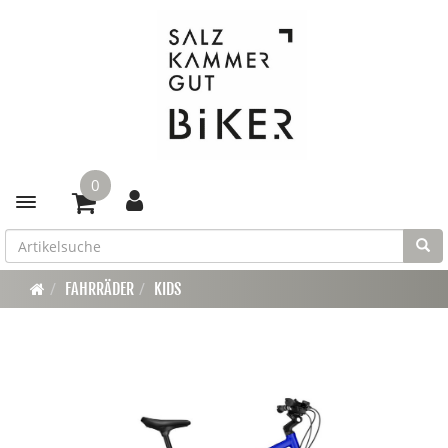
0
Toggle navigation
FAHRRÄDER
KIDS