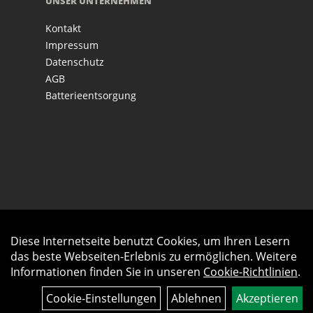
UNSER UNTERNEHMEN
Kontakt
Impressum
Datenschutz
AGB
Batterieentsorgung
Diese Internetseite benutzt Cookies, um Ihren Lesern
Auftrag widerrufen
das beste Webseiten-Erlebnis zu ermöglichen. Weitere
Informationen finden Sie in unseren
Cookie-Richtlinien
.
Cookie-Einstellungen
Ablehnen
Akzeptieren