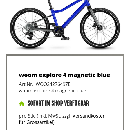
woom explore 4 magnetic blue
Art.Nr. WOO24276497E
woom explore 4 magnetic blue
SOFORT IM SHOP VERFÜGBAR
pro Stk. (inkl. MwSt. zzgl.
Versandkosten
für Grossartikel
)