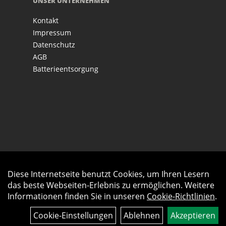
UNSER UNTERNEHMEN
Kontakt
Impressum
Datenschutz
AGB
Batterieentsorgung
Diese Internetseite benutzt Cookies, um Ihren Lesern
Auftrag widerrufen
das beste Webseiten-Erlebnis zu ermöglichen. Weitere
Informationen finden Sie in unseren
Cookie-Richtlinien
.
Cookie-Einstellungen
Ablehnen
Akzeptieren