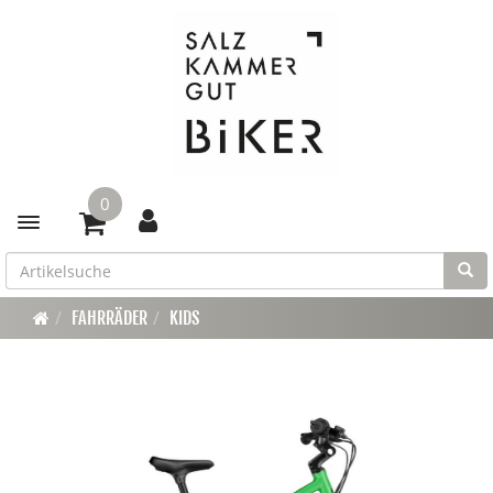
0
Toggle navigation
FAHRRÄDER
KIDS