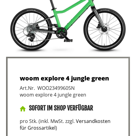
woom explore 4 jungle green
Art.Nr. WOO23499605N
woom explore 4 jungle green
SOFORT IM SHOP VERFÜGBAR
pro Stk. (inkl. MwSt. zzgl.
Versandkosten
für Grossartikel
)