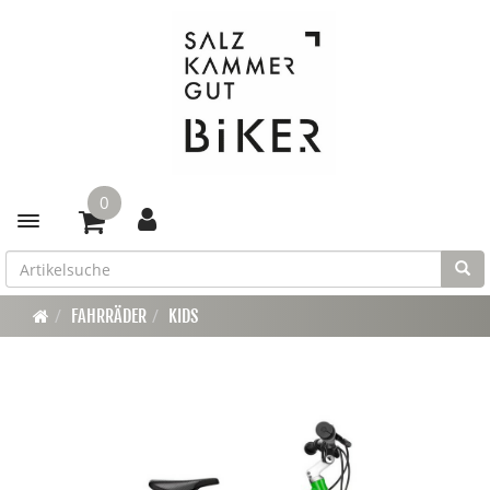
0
Toggle navigation
FAHRRÄDER
KIDS