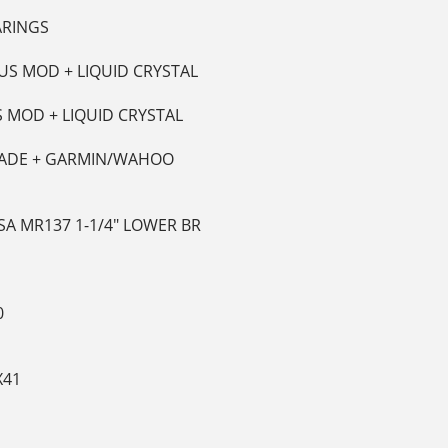
ARINGS
US MOD + LIQUID CRYSTAL
S MOD + LIQUID CRYSTAL
 MADE + GARMIN/WAHOO
SA MR137 1-1/4" LOWER BR
0
X41