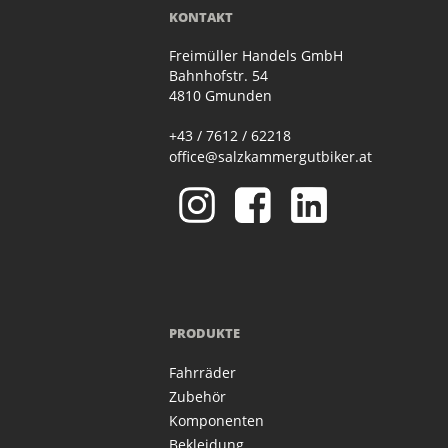
KONTAKT
Freimüller Handels GmbH
Bahnhofstr. 54
4810 Gmunden
+43 / 7612 / 62218
office@salzkammergutbiker.at
PRODUKTE
Fahrräder
Zubehör
Komponenten
Bekleidung