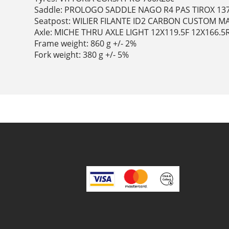
Saddle: PROLOGO SADDLE NAGO R4 PAS TIROX 1
Seatpost: WILIER FILANTE ID2 CARBON CUSTOM M
Axle: MICHE THRU AXLE LIGHT 12X119.5F 12X166.5
Frame weight: 860 g +/- 2%
Fork weight: 380 g +/- 5%