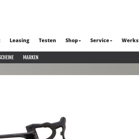
t
Leasing
Testen
Shop
Service
Werks
SCHEINE
MARKEN