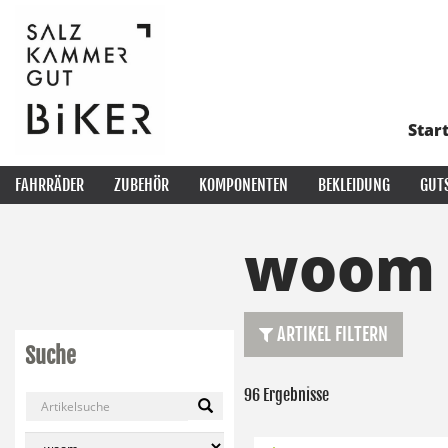
Star
FAHRRÄDER
ZUBEHÖR
KOMPONENTEN
BEKLEIDUNG
GUT
woom
ARTIKEL FILTERN
Suche
96 Ergebnisse