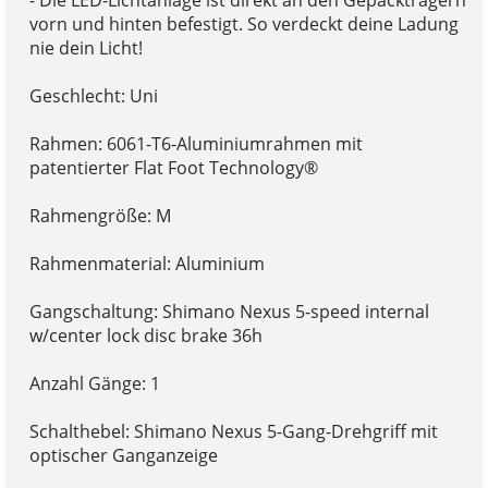
- Die LED-Lichtanlage ist direkt an den Gepäckträgern
vorn und hinten befestigt. So verdeckt deine Ladung
nie dein Licht!
Geschlecht: Uni
Rahmen: 6061-T6-Aluminiumrahmen mit
patentierter Flat Foot Technology®
Rahmengröße: M
Rahmenmaterial: Aluminium
Gangschaltung: Shimano Nexus 5-speed internal
w/center lock disc brake 36h
Anzahl Gänge: 1
Schalthebel: Shimano Nexus 5-Gang-Drehgriff mit
optischer Ganganzeige