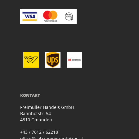
KONTAKT
Freimüller Handels GmbH
Bahnhofstr. 54
4810 Gmunden
+43 / 7612 / 62218
office@salzkammergutbiker.at