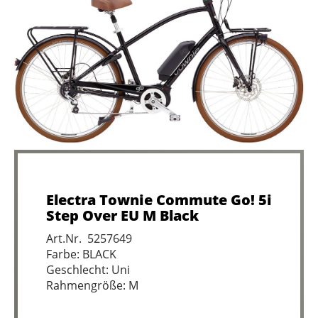
Electra Townie Commute Go! 5i
Step Over EU M Black
Art.Nr. 5257649
Farbe: BLACK
Geschlecht: Uni
Rahmengröße: M