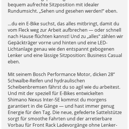
bequem aufrechte Sitzposition mit idealer
Rundumsicht. „Sehen und gesehen werden!“ eben.
…du ein E-Bike suchst, das alles mitbringt, damit du
vom Fleck weg zur Arbeit aufbrechen — oder schnell
nach Hause flüchten kannst! Und zu „alles“ zählen wir
Gepäckträger vorne und hinten und eine LED-
Lichtanlage genau wie den entspannt gebogenen
Lenker und eine lässige Sitzposition: Business Casual
eben.
Mit seinem Bosch Performance Motor, dicken 28“
Schwalbe-Reifen und hydraulischen
Scheibenbremsen fährst du so agil wie du arbeitest.
Und mit der speziell für E-Bikes entwickelten
Shimano Nexus Inter-5E kommst du morgens
garantiert in die Gänge — und hast immer genug
Energie für den Tag. Die neue, gefederte Sattelstütze
sorgt für smoothe Fahrten und der arretierbare
Vorbau für Front Rack Ladevorgänge ohne Lenker-