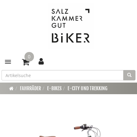
0
Toggle navigation
FAHRRÄDER
E-BIKES
E-CITY UND TREKKING