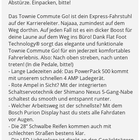
Abstürze. Einpacken, bitte!
Das Townie Commute Go! ist dein Express-Fahrstuhl
auf der Karriereleiter. Najaaa, zumindest auf dem
Weg dorthin. Auf jeden Fall ist es ein dicker Boost für
deine Laune auf dem Weg ins Büro! Dank Flat Foot
Technology® sorgt das elegante und funktionale
Townie Commute Go! für ein jederzeit komfortables
Fahrerlebnis. Also: Nach oben streben, nach unten
treten! (In die Pedale, bitte!)
- Lange Ladezeiten adé: Das PowerPack 500 kommt
mit unserem schnellen 4 AMP Ladegerät.
- Rote Ampel in Sicht? Mit der integrierten
Schaltservotechnik der Shimano Nexus 5-Gang-Nabe
schaltest du smooth und entspannt runter.
- Welcher Arbeitsweg ist der schnellste? Mit dem
Bosch Purion Display hast du stets alle Fahrdaten
vor Augen.
- Die 28“ Schwalbe Reifen kommen auch mit
schlechten Straßen bestens klar.