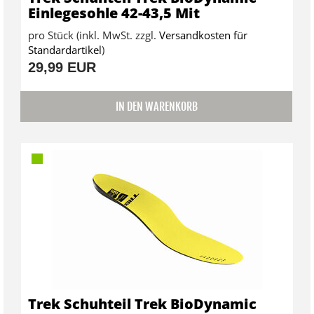
Einlegesohle 42-43,5 Mit
pro Stück (inkl. MwSt. zzgl.
Versandkosten für
Standardartikel
)
29,99 EUR
IN DEN WARENKORB
Trek Schuhteil Trek BioDynamic