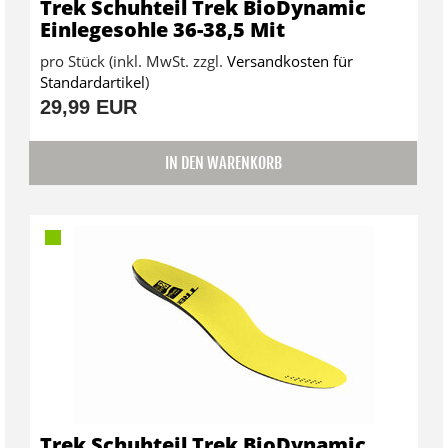
Trek Schuhteil Trek BioDynamic
Einlegesohle 36-38,5 Mit
pro Stück (inkl. MwSt. zzgl.
Versandkosten für
Standardartikel
)
29,99 EUR
IN DEN WARENKORB
Trek Schuhteil Trek BioDynamic