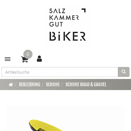
0
Toggle navigation
BEKLEIDUNG
SCHUHE
SCHUHE ROAD & GRAVEL