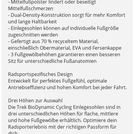
- Mittelfußpolster lindert oder beseitigt
Mittelfußschmerzen
- Dual-Density-Konstruktion sorgt für mehr Komfort
und lange Haltbarkeit
- Einlegesohlen können auf individuelle Fußgröße
zugeschnitten werden
- Gefertigt aus 70 % recyceltem Material,
einschließlich Obermaterial, EVA und Fersenkappe
- 3 Fußgewölbehöhen garantieren einen besseren
Sitz für unterschiedliche Fußanatomien
Radsportspezifisches Design
Entwickelt für perfektes Fußgefühl, optimale
Antriebseffizienz und hohen Komfort bei jeder Fahrt.
Drei Höhen zur Auswahl
Die Trek BioDynamic Cycling Einlegesohlen sind in
drei unterschiedlichen Höhen für flache, mittlere
und hohe Fußgewölbe erhältlich. Optimiere dein
Radsporterlebnis mit der richtigen Passform für
dich.