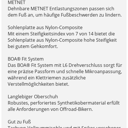
METNET
Dehnbare METNET Entlastungszonen passen sich
dem Fuß an, um häufige Fußbeschwerden zu lindern.
Sohlenplatte aus Nylon-Composite
Mit einem Steifigkeitsindex von 7 von 14 bietet die
Sohlenplatte aus Nylon-Composite hohe Steifigkeit
bei gutem Gehkomfort.
BOA® Fit System
Das BOA® Fit System mit L6 Drehverschluss sorgt für
eine präzise Passform und schnelle Mikroanpassung,
während ein Klettriemen zusätzliche
Verstellmöglichkeiten bietet.
Langlebiger Oberschuh
Robustes, perforiertes Synthetikobermaterial erfüllt
alle Anforderungen von Offroad-Bikern.
Gut zu Fuß
Tachyon-Vollgummisohle und mit Spikes versehener