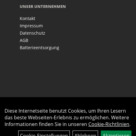
UNSER UNTERNEHMEN
Kontakt
Impressum
Datenschutz
AGB
Batterieentsorgung
Diese Internetseite benutzt Cookies, um Ihren Lesern
Auftrag widerrufen
das beste Webseiten-Erlebnis zu ermöglichen. Weitere
Informationen finden Sie in unseren
Cookie-Richtlinien
.
Cookie-Einstellungen
Ablehnen
Akzeptieren