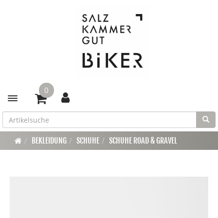
0
Toggle navigation
BEKLEIDUNG
SCHUHE
SCHUHE ROAD & GRAVEL