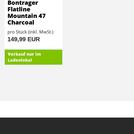
Bontrager
Flatline
Mountain 47
Charcoal
pro Stück (inkl. MwSt.)
149,99 EUR
Verkauf nur im
Ladenlokal