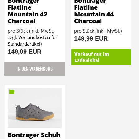
Bontrager
Bontrager
Flatline
Flatline
Mountain 42
Mountain 44
Charcoal
Charcoal
pro Stück (inkl. MwSt.
pro Stück (inkl. MwSt.)
zzgl.
Versandkosten für
149,99 EUR
Standardartikel
)
149,99 EUR
Verkauf nur im
Ladenlokal
IN DEN WARENKORB
Bontrager Schuh