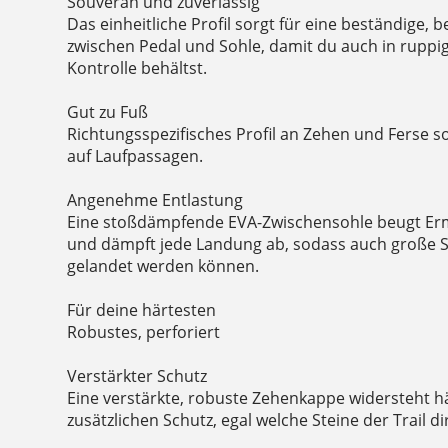
Souverän und zuverlässig
Das einheitliche Profil sorgt für eine beständige, 
zwischen Pedal und Sohle, damit du auch in ruppi
Kontrolle behältst.
Gut zu Fuß
Richtungsspezifisches Profil an Zehen und Ferse so
auf Laufpassagen.
Angenehme Entlastung
Eine stoßdämpfende EVA-Zwischensohle beugt Er
und dämpft jede Landung ab, sodass auch große 
gelandet werden können.
Für deine härtesten
Robustes, perforiert
Verstärkter Schutz
Eine verstärkte, robuste Zehenkappe widersteht h
zusätzlichen Schutz, egal welche Steine der Trail di