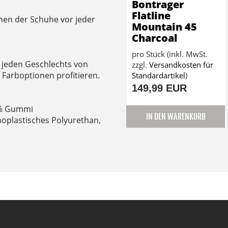
Bontrager
Flatline
ehen der Schuhe vor jeder
Mountain 45
Charcoal
pro Stück (inkl. MwSt.
 jeden Geschlechts von
zzgl.
Versandkosten für
Farboptionen profitieren.
Standardartikel
)
149,99 EUR
5 % Gummi
IN DEN WARENKORB
moplastisches Polyurethan,