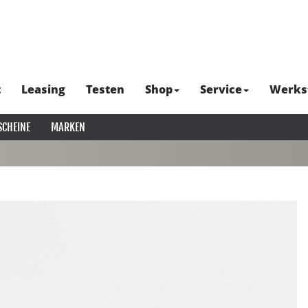
t
Leasing
Testen
Shop
Service
Werks
SCHEINE
MARKEN