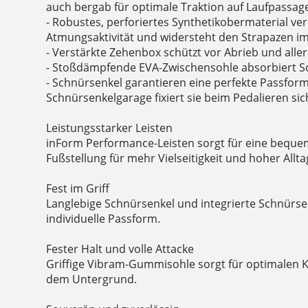
auch bergab für optimale Traktion auf Laufpassag
- Robustes, perforiertes Synthetikobermaterial ver
Atmungsaktivität und widersteht den Strapazen i
- Verstärkte Zehenbox schützt vor Abrieb und allerl
- Stoßdämpfende EVA-Zwischensohle absorbiert S
- Schnürsenkel garantieren eine perfekte Passform
Schnürsenkelgarage fixiert sie beim Pedalieren s
Leistungsstarker Leisten
inForm Performance-Leisten sorgt für eine beque
Fußstellung für mehr Vielseitigkeit und hoher Allta
Fest im Griff
Langlebige Schnürsenkel und integrierte Schnürse
individuelle Passform.
Fester Halt und volle Attacke
Griffige Vibram-Gummisohle sorgt für optimalen 
dem Untergrund.