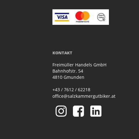
KONTAKT
Freimüller Handels GmbH
Bahnhofstr. 54
4810 Gmunden
+43 / 7612 / 62218
office@salzkammergutbiker.at