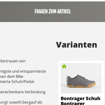
FRAGEN ZUM ARTIKEL
Varianten
 Vertrauen von
umigste und entspannteste
ben dem Bike
imierte Schuh/Pedal-
e, berechenbare Verbindung
Bontrager Schuh
sorgt sowohl bergauf als
Bontrager