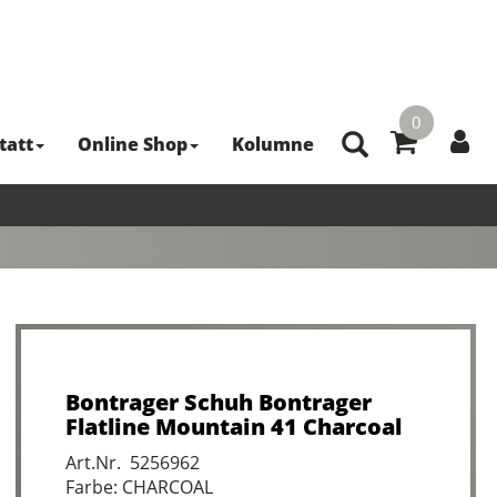
0
tatt
Online Shop
Kolumne
Bontrager Schuh Bontrager
Flatline Mountain 41 Charcoal
Art.Nr. 5256962
Farbe: CHARCOAL