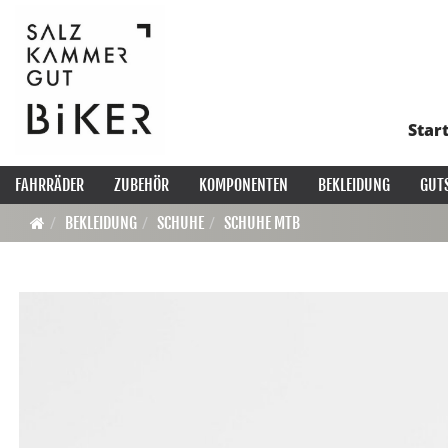
Star
FAHRRÄDER
ZUBEHÖR
KOMPONENTEN
BEKLEIDUNG
GUT
BEKLEIDUNG
SCHUHE
SCHUHE MTB