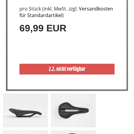
pro Stück (inkl. MwSt. zzgl.
Versandkosten
für Standardartikel
)
69,99 EUR
Z.Z. nicht verfügbar