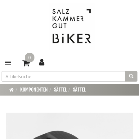
0
Toggle navigation
KOMPONENTEN
SÄTTEL
SÄTTEL