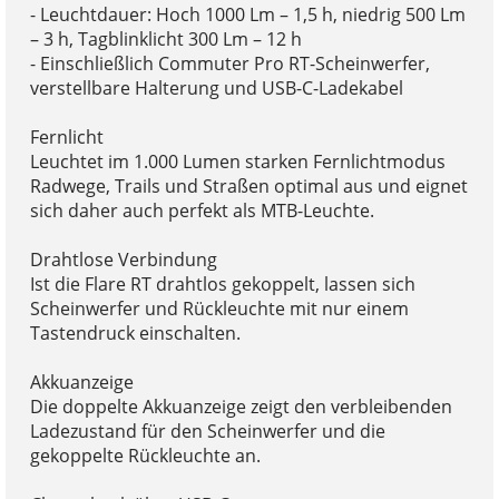
- Leuchtdauer: Hoch 1000 Lm – 1,5 h, niedrig 500 Lm
– 3 h, Tagblinklicht 300 Lm – 12 h
- Einschließlich Commuter Pro RT-Scheinwerfer,
verstellbare Halterung und USB-C-Ladekabel
Fernlicht
Leuchtet im 1.000 Lumen starken Fernlichtmodus
Radwege, Trails und Straßen optimal aus und eignet
sich daher auch perfekt als MTB-Leuchte.
Drahtlose Verbindung
Ist die Flare RT drahtlos gekoppelt, lassen sich
Scheinwerfer und Rückleuchte mit nur einem
Tastendruck einschalten.
Akkuanzeige
Die doppelte Akkuanzeige zeigt den verbleibenden
Ladezustand für den Scheinwerfer und die
gekoppelte Rückleuchte an.