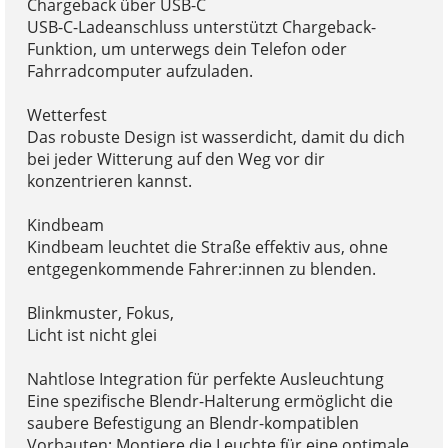
Chargeback über USB-C
USB-C-Ladeanschluss unterstützt Chargeback-
Funktion, um unterwegs dein Telefon oder
Fahrradcomputer aufzuladen.
Wetterfest
Das robuste Design ist wasserdicht, damit du dich
bei jeder Witterung auf den Weg vor dir
konzentrieren kannst.
Kindbeam
Kindbeam leuchtet die Straße effektiv aus, ohne
entgegenkommende Fahrer:innen zu blenden.
Blinkmuster, Fokus,
Licht ist nicht glei
Nahtlose Integration für perfekte Ausleuchtung
Eine spezifische Blendr-Halterung ermöglicht die
saubere Befestigung an Blendr-kompatiblen
Vorbauten: Montiere die Leuchte für eine optimale