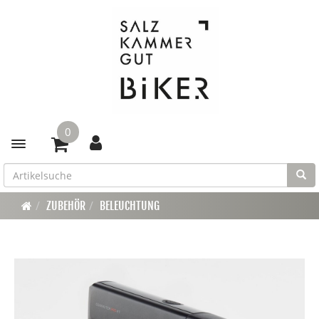
0
Toggle navigation
ZUBEHÖR
BELEUCHTUNG