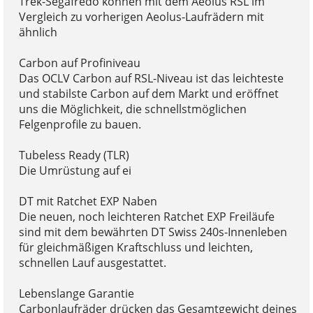
Trek-Segafredo können mit dem Aeolus RSL im
Vergleich zu vorherigen Aeolus-Laufrädern mit
ähnlich
Carbon auf Profiniveau
Das OCLV Carbon auf RSL-Niveau ist das leichteste
und stabilste Carbon auf dem Markt und eröffnet
uns die Möglichkeit, die schnellstmöglichen
Felgenprofile zu bauen.
Tubeless Ready (TLR)
Die Umrüstung auf ei
DT mit Ratchet EXP Naben
Die neuen, noch leichteren Ratchet EXP Freiläufe
sind mit dem bewährten DT Swiss 240s-Innenleben
für gleichmäßigen Kraftschluss und leichten,
schnellen Lauf ausgestattet.
Lebenslange Garantie
Carbonlaufräder drücken das Gesamtgewicht deines