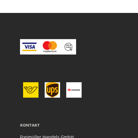
KONTAKT
Freimüller Handels GmbH