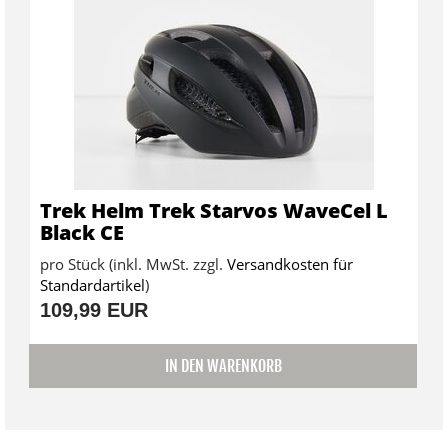
Trek Helm Trek Starvos WaveCel L
Black CE
pro Stück (inkl. MwSt. zzgl.
Versandkosten für
Standardartikel
)
109,99 EUR
IN DEN WARENKORB