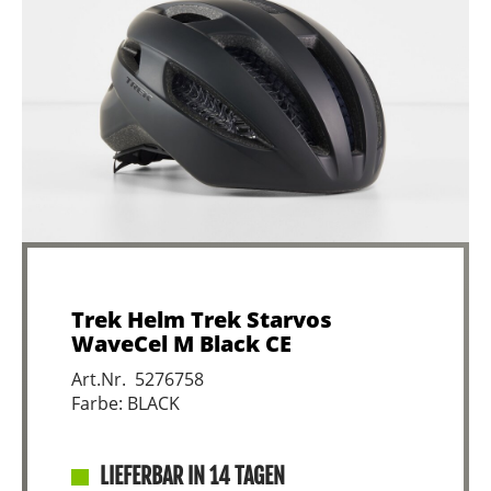
Trek Helm Trek Starvos
WaveCel M Black CE
Art.Nr. 5276758
Farbe: BLACK
LIEFERBAR IN 14 TAGEN