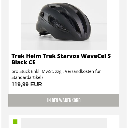
Trek Helm Trek Starvos WaveCel S
Black CE
pro Stück (inkl. MwSt. zzgl.
Versandkosten für
Standardartikel
)
119,99 EUR
IN DEN WARENKORB