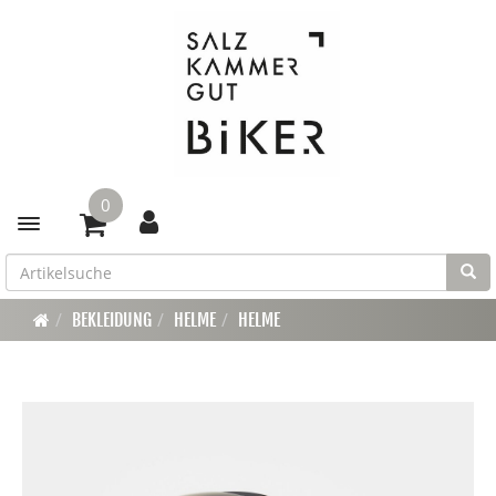
0
Toggle navigation
BEKLEIDUNG
HELME
HELME