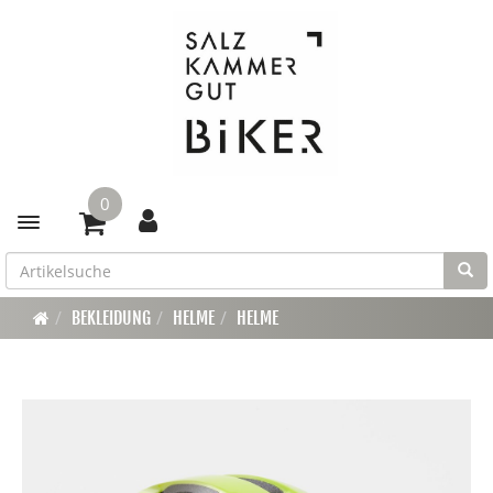
0
Toggle navigation
BEKLEIDUNG
HELME
HELME