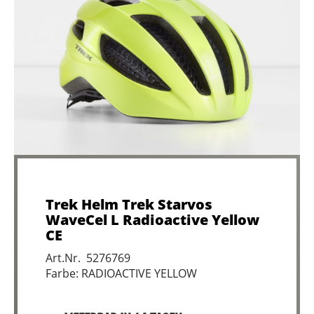
Trek Helm Trek Starvos
WaveCel L Radioactive Yellow
CE
Art.Nr. 5276769
Farbe: RADIOACTIVE YELLOW