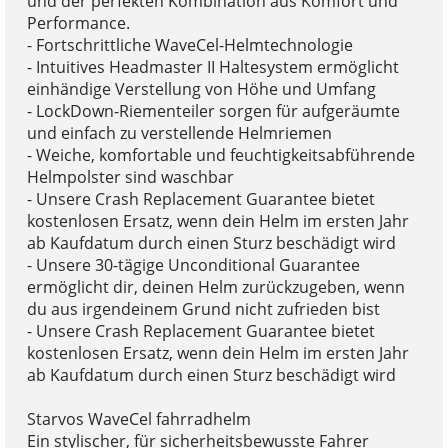
und der perfekten Kombination aus Komfort und
Performance.
- Fortschrittliche WaveCel-Helmtechnologie
- Intuitives Headmaster II Haltesystem ermöglicht
einhändige Verstellung von Höhe und Umfang
- LockDown-Riementeiler sorgen für aufgeräumte
und einfach zu verstellende Helmriemen
- Weiche, komfortable und feuchtigkeitsabführende
Helmpolster sind waschbar
- Unsere Crash Replacement Guarantee bietet
kostenlosen Ersatz, wenn dein Helm im ersten Jahr
ab Kaufdatum durch einen Sturz beschädigt wird
- Unsere 30-tägige Unconditional Guarantee
ermöglicht dir, deinen Helm zurückzugeben, wenn
du aus irgendeinem Grund nicht zufrieden bist
- Unsere Crash Replacement Guarantee bietet
kostenlosen Ersatz, wenn dein Helm im ersten Jahr
ab Kaufdatum durch einen Sturz beschädigt wird
Starvos WaveCel fahrradhelm
Ein stylischer, für sicherheitsbewusste Fahrer