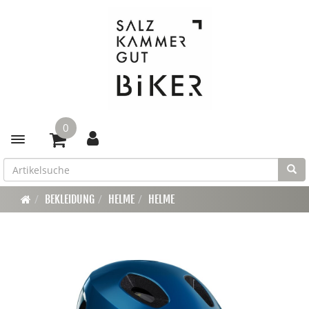
0
Toggle navigation
BEKLEIDUNG
HELME
HELME