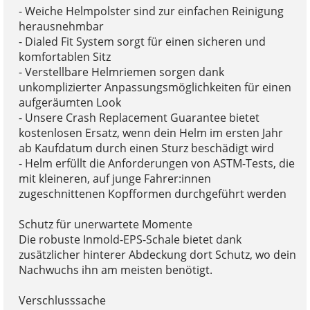
- Weiche Helmpolster sind zur einfachen Reinigung
herausnehmbar
- Dialed Fit System sorgt für einen sicheren und
komfortablen Sitz
- Verstellbare Helmriemen sorgen dank
unkomplizierter Anpassungsmöglichkeiten für einen
aufgeräumten Look
- Unsere Crash Replacement Guarantee bietet
kostenlosen Ersatz, wenn dein Helm im ersten Jahr
ab Kaufdatum durch einen Sturz beschädigt wird
- Helm erfüllt die Anforderungen von ASTM-Tests, die
mit kleineren, auf junge Fahrer:innen
zugeschnittenen Kopfformen durchgeführt werden
Schutz für unerwartete Momente
Die robuste Inmold-EPS-Schale bietet dank
zusätzlicher hinterer Abdeckung dort Schutz, wo dein
Nachwuchs ihn am meisten benötigt.
Verschlusssache