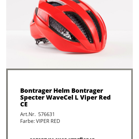
Bontrager Helm Bontrager
Specter WaveCel L Viper Red
CE
Art.Nr. 576631
Farbe: VIPER RED