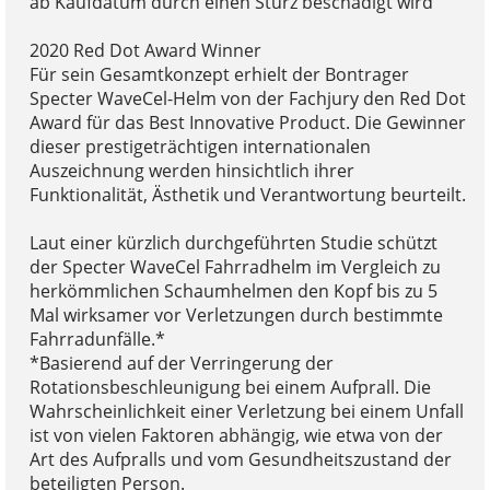
ab Kaufdatum durch einen Sturz beschädigt wird
2020 Red Dot Award Winner
Für sein Gesamtkonzept erhielt der Bontrager
Specter WaveCel-Helm von der Fachjury den Red Dot
Award für das Best Innovative Product. Die Gewinner
dieser prestigeträchtigen internationalen
Auszeichnung werden hinsichtlich ihrer
Funktionalität, Ästhetik und Verantwortung beurteilt.
Laut einer kürzlich durchgeführten Studie schützt
der Specter WaveCel Fahrradhelm im Vergleich zu
herkömmlichen Schaumhelmen den Kopf bis zu 5
Mal wirksamer vor Verletzungen durch bestimmte
Fahrradunfälle.*
*Basierend auf der Verringerung der
Rotationsbeschleunigung bei einem Aufprall. Die
Wahrscheinlichkeit einer Verletzung bei einem Unfall
ist von vielen Faktoren abhängig, wie etwa von der
Art des Aufpralls und vom Gesundheitszustand der
beteiligten Person.