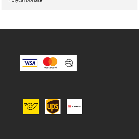
Polycarbonate