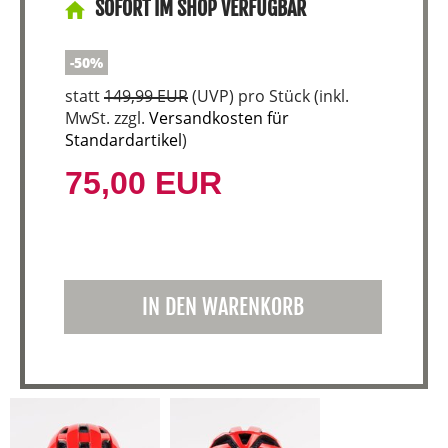
SOFORT IM SHOP VERFÜGBAR
-50%
statt
149,99 EUR
(
UVP
) pro Stück (inkl.
MwSt. zzgl.
Versandkosten für
Standardartikel
)
75,00 EUR
IN DEN WARENKORB