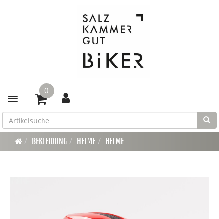
0
Toggle navigation
BEKLEIDUNG
HELME
HELME