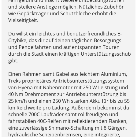
und steilere Anstiege möglich. Nützliches Zubehör
wie Gepäckträger und Schutzbleche erhöht die
Vielseitigkeit.
Du willst ein leichtes und benutzerfreundliches E-
Citybike, das dir auf deinen täglichen Besorgungs-
und Pendelfahrten und auf entspannten Touren
durch die Stadt einen kräftigen Unterstützungsschub
gibt.
Einen Rahmen samt Gabel aus leichtem Aluminium,
Treks proprietäres Antriebsunterstützungssystem
von Hyena mit Nabenmotor mit 250 W Leistung und
40 Nm Drehmoment zur Antriebsunterstützung bis
25 km/h und einen 250 Wh starken Akku für bis zu 55
km Reichweite pro Ladung. Außerdem bekommst du
schnelle 700C-Laufräder samt rollfreudigen und
fahrstabilen 40C-Reifen mit reflektierenden Flanken,
eine zuverlässige Shimano-Schaltung mit 8 Gängen,
hydraulische Scheibenbremsen, eine integrierte,