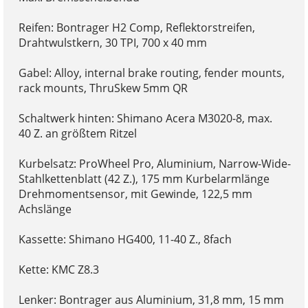
Reifen: Bontrager H2 Comp, Reflektorstreifen,
Drahtwulstkern, 30 TPI, 700 x 40 mm
Gabel: Alloy, internal brake routing, fender mounts,
rack mounts, ThruSkew 5mm QR
Schaltwerk hinten: Shimano Acera M3020-8, max.
40 Z. an größtem Ritzel
Kurbelsatz: ProWheel Pro, Aluminium, Narrow-Wide-
Stahlkettenblatt (42 Z.), 175 mm Kurbelarmlänge
Drehmomentsensor, mit Gewinde, 122,5 mm
Achslänge
Kassette: Shimano HG400, 11-40 Z., 8fach
Kette: KMC Z8.3
Lenker: Bontrager aus Aluminium, 31,8 mm, 15 mm