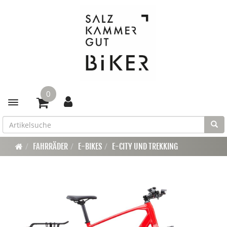
0
Toggle navigation
FAHRRÄDER
E-BIKES
E-CITY UND TREKKING