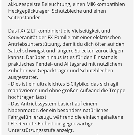
akkugespeiste Beleuchtung, einen MIK-kompatiblen
Heckgepäckträger, Schutzbleche und einen
Seitenständer.
Das FX+ 2 LT kombiniert die Vielseitigkeit und
Souveränität der FX-Familie mit einer elektrischen
Antriebsunterstützung, damit du dich öfter auf den
Sattel schwingst und längere Strecken zurücklegen
kannst. Darüber hinaus ist es für den Einsatz als
praktisches Pendel- und Alltagsrad mit nützlichem
Zubehör wie Gepäckträger und Schutzblechen
ausgestattet.
- Dies ist ein ultraleichtes E-Citybike, das sich agil
manövrieren und ohne großen Aufwand die Treppe
hochtragen lässt.
- Das Antriebssystem basiert auf einem
Nabenmotor, der ein besonders natürliches
Fahrgefühl erzeugt, während die einfach gehaltene
LED-Remote-Einheit die gegenwärtige
Unterstützungsstufe anzeigt.