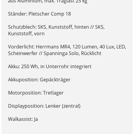
aus Aluminium, max. Traglast 25 kg
Ständer: Pletscher Comp 18
Schutzblech: SKS, Kunststoff, hinten // SKS,
Kunststoff, vorn
Vorderlicht: Herrmans MR4, 120 Lumen, 40 Lux, LED,
Scheinwerfer // Spanninga Solo, Rücklicht
Akku: 250 Wh, in Unterrohr integriert
Akkuposition: Gepäckträger
Motorposition: Tretlager
Displayposition: Lenker (zentral)
Walkassist: Ja