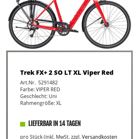
Trek FX+ 2 SO LT XL Viper Red
Art.Nr. 5291482
Farbe: VIPER RED
Geschlecht: Uni
Rahmengröße: XL
LIEFERBAR IN 14 TAGEN
pro Stück (inkl. MwSt. zzgl.
Versandkosten