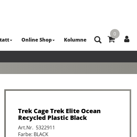
0
tatt
Online Shop
Kolumne
Trek Cage Trek Elite Ocean
Recycled Plastic Black
Art.Nr. 5322911
Farbe: BLACK