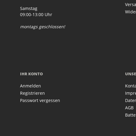
Vers
Samstag
Wide
09:00-13:00 Uhr
montags geschlossen!
IHR KONTO
UNSE
Anmelden
Kont
Registrieren
Impr
Passwort vergessen
Date
AGB
Batte