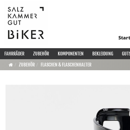
Star
FAHRRÄDER
ZUBEHÖR
KOMPONENTEN
BEKLEIDUNG
GUT
ZUBEHÖR
FLASCHEN & FLASCHENHALTER