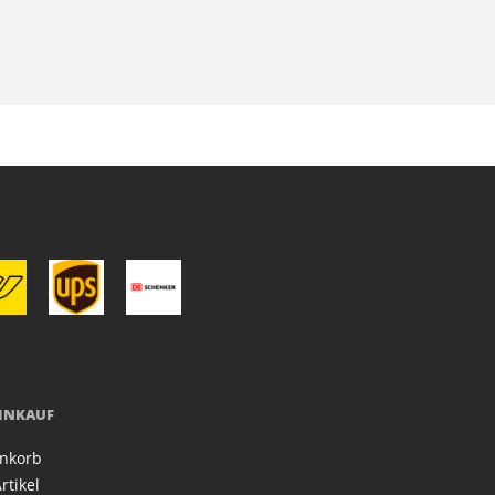
EINKAUF
nkorb
rtikel