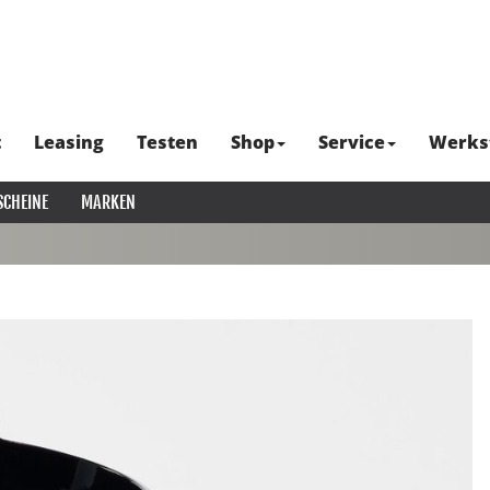
t
Leasing
Testen
Shop
Service
Werks
SCHEINE
MARKEN