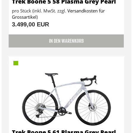
Trek Boone 5 58 Plasma Grey Pearl
pro Stück (inkl. MwSt. zzgl.
Versandkosten für
Grossartikel
)
3.499,00 EUR
IN DEN WARENKORB
Trek Boone 5 61 Plasma Grey Pearl