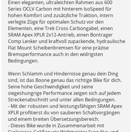
Einen eleganten, ultraleichten Rahmen aus 600
Series OCLV Carbon mit hinterem IsoSpeed für
hohen Komfort und zusätzliche Traktion, intern
verlegte Züge für optimalen Schutz vor den
Elementen, eine Trek Cross Carbongabel, einen
SRAM Apex XPLR 2x12-Antrieb, einen Bontrager
Comp Lenker und kraftvoll zupackende, hydraulische
Flat Mount Scheibenbremsen für eine präzise
Bremsperformance auch in den widrigsten
Bedingungen.
Wenn Schlamm und Hindernisse genau dein Ding
sind, ist das Boone genau das richtige Bike für dich.
Seine hohe Geschwindigkeit und seine
siegeshungrige Performance zeigen sich auf jedem
Streckenabschnitt und unter allen Bedingungen.
- Mit der robusten und leistungsfähigen SRAM Apex
XPLR profitierst du von sauberen Schaltvorgängen
und einem breiten Übersetzungsbereich.
- Dieses Bike wurde in Zusammenarbeit mit