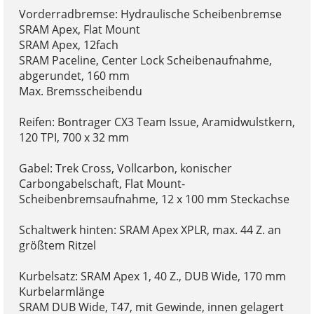
Vorderradbremse: Hydraulische Scheibenbremse
SRAM Apex, Flat Mount
SRAM Apex, 12fach
SRAM Paceline, Center Lock Scheibenaufnahme,
abgerundet, 160 mm
Max. Bremsscheibendu
Reifen: Bontrager CX3 Team Issue, Aramidwulstkern,
120 TPI, 700 x 32 mm
Gabel: Trek Cross, Vollcarbon, konischer
Carbongabelschaft, Flat Mount-
Scheibenbremsaufnahme, 12 x 100 mm Steckachse
Schaltwerk hinten: SRAM Apex XPLR, max. 44 Z. an
größtem Ritzel
Kurbelsatz: SRAM Apex 1, 40 Z., DUB Wide, 170 mm
Kurbelarmlänge
SRAM DUB Wide, T47, mit Gewinde, innen gelagert