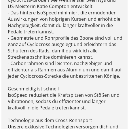
Cyclocross-Größen wie Weltmeister Sven Nys und
US-Meisterin Katie Compton entwickelt.
- Das hintere IsoSpeed minimiert die ermüdenden
Auswirkungen von holprigen Kursen und erhöht die
Nachgiebigkeit, damit du länger kraftvoller in die
Pedale treten kannst.
- Geometrie und Rohrprofile des Boone sind voll und
ganz auf Cyclocross ausgelegt und erleichtern das
Schultern des Rads, damit du wirklich alle
Streckenabschnitte dominieren kannst.
- Carbonrahmen sind leichter, nachgiebiger und
effizienter als Rahmen aus Aluminium und damit auf
jeder Cyclocross-Strecke die unbestrittenen Könige.
Geschmeidig ist schnell
IsoSpeed reduziert die Kraftspitzen von Stößen und
Vibrationen, sodass du effizienter und länger
kraftvoll in die Pedale treten kannst.
Technologie aus dem Cross-Rennsport
Unsere exklusive Technologien versorgen dich und