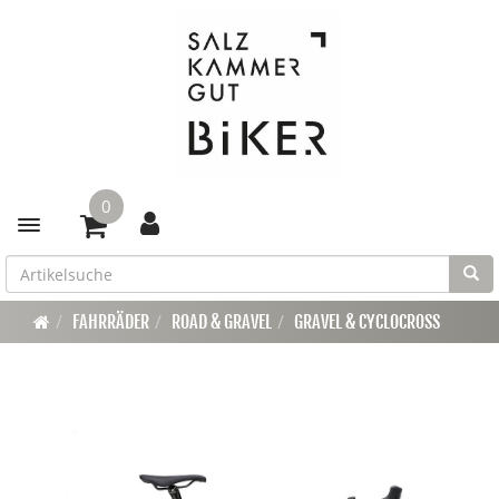
0
Toggle navigation
FAHRRÄDER
ROAD & GRAVEL
GRAVEL & CYCLOCROSS