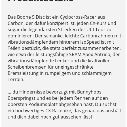
Das Boone 5 Disc ist ein Cyclocross-Racer aus
Carbon, der dafür konzipiert ist, jeden CX-Kurs und
sogar die legendärsten Strecken der UCI-Tour zu
dominieren. Der schlanke, leichte Carbonrahmen mit
vibrationsdämpfendem hinterem IsoSpeed ist mit
Teilen bestückt, die stets perfekt zusammenarbeiten,
wie etwa der leistungsfähige SRAM Apex-Antrieb, der
vibrationsdämpfende Lenker und die kraftvollen
Scheibenbremsen für uneingeschränkte
Bremsleistung in rumpeligem und schlammigem
Terrain.
… du Hindernisse bevorzugt mit Bunnyhops
überspringst und es bei jedem Rennen auf den
obersten Podiumsplatz abgesehen hast. Du suchst
ein hochwertiges CX-Racebike, das genau das aushält
und dich dabei noch gut aussehen lässt.