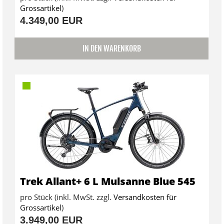
Grossartikel
)
4.349,00 EUR
IN DEN WARENKORB
Trek Allant+ 6 L Mulsanne Blue 545
pro Stück (inkl. MwSt. zzgl.
Versandkosten für
Grossartikel
)
3.949,00 EUR