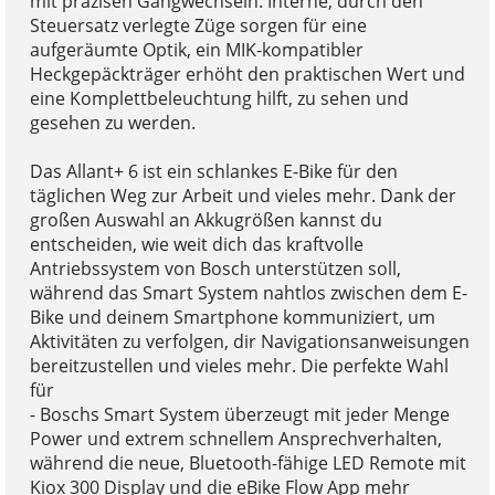
mit präzisen Gangwechseln. Interne, durch den
Steuersatz verlegte Züge sorgen für eine
aufgeräumte Optik, ein MIK-kompatibler
Heckgepäckträger erhöht den praktischen Wert und
eine Komplettbeleuchtung hilft, zu sehen und
gesehen zu werden.
Das Allant+ 6 ist ein schlankes E-Bike für den
täglichen Weg zur Arbeit und vieles mehr. Dank der
großen Auswahl an Akkugrößen kannst du
entscheiden, wie weit dich das kraftvolle
Antriebssystem von Bosch unterstützen soll,
während das Smart System nahtlos zwischen dem E-
Bike und deinem Smartphone kommuniziert, um
Aktivitäten zu verfolgen, dir Navigationsanweisungen
bereitzustellen und vieles mehr. Die perfekte Wahl
für
- Boschs Smart System überzeugt mit jeder Menge
Power und extrem schnellem Ansprechverhalten,
während die neue, Bluetooth-fähige LED Remote mit
Kiox 300 Display und die eBike Flow App mehr