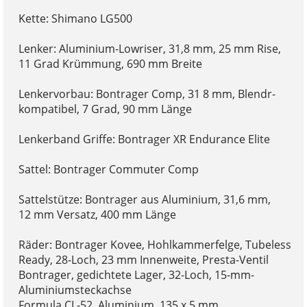
Kette: Shimano LG500
Lenker: Aluminium-Lowriser, 31,8 mm, 25 mm Rise,
11 Grad Krümmung, 690 mm Breite
Lenkervorbau: Bontrager Comp, 31 8 mm, Blendr-
kompatibel, 7 Grad, 90 mm Länge
Lenkerband Griffe: Bontrager XR Endurance Elite
Sattel: Bontrager Commuter Comp
Sattelstütze: Bontrager aus Aluminium, 31,6 mm,
12 mm Versatz, 400 mm Länge
Räder: Bontrager Kovee, Hohlkammerfelge, Tubeless
Ready, 28-Loch, 23 mm Innenweite, Presta-Ventil
Bontrager, gedichtete Lager, 32-Loch, 15-mm-
Aluminiumsteckachse
Formula CL-52, Aluminium, 135 x 5 mm