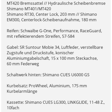
MT420 Bremssattel // Hydraulische Scheibenbremse
Shimano MT401/MT420
Shimano RT30, Center Lock, 203 mm // Shimano
EM300, Centerlock-Scheibenaufnahme, 180 mm
Reifen: Schwalbe G-One, Performance, RaceGuard,
mit reflektierendem Streifen, 57-584
Gabel: SR Suntour Mobie 34, Luftfeder, verstellbare
Zugstufe und Druckstufe, konischer
Aluminiumgabelschaft, 15 x 100 mm Steckachse,
60 mm Federweg
Schaltwerk hinten: Shimano CUES U6000 GS
Kurbelsatz: ProWheel, Aluminium, 175 mm
Kurbelarmlänge
Kassette: Shimano CUES LG300, LINKGLIDE, 11-48 Z.,
10fach