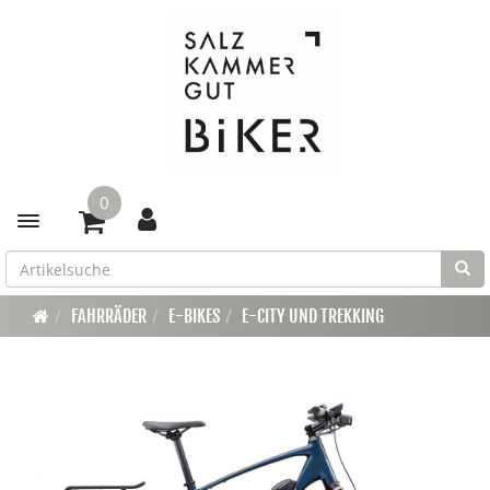
0
Toggle navigation
FAHRRÄDER
E-BIKES
E-CITY UND TREKKING