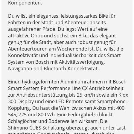
Komponenten.
Du willst ein elegantes, leistungsstarkes Bike für
Fahrten in der Stadt und Abenteuer abseits
ausgefahrener Pfade. Du legst Wert auf eine
attraktive Optik und suchst ein Bike, das elegant
genug für die Stadt, aber auch robust genug für
Abenteuertouren am Wochenende ist. Du willst die
Konnektivität und Individualisierbarkeit des Smart
System von Bosch mit Aktivitätsverfolgung,
Navigation und Bluetooth-Konnektivität.
Einen hydrogeformten Aluminiumrahmen mit Bosch
Smart System Performance Line CX Antriebseinheit
zur Antriebsunterstützung bis 25 km/h sowie ein Kiox
300 Display und eine LED Remote samt Smartphone-
Kopplung. Du hast die Wahl zwischen Akkus mit 400,
545, 725 und 800 Wh. Eine Federgabel schluckt
Schlaglöcher und Bodenwellen wirksam. Die
Shimano CUES Schaltung überzeugt auch unter Last