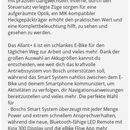
mit präzisen Gangwechseln. Interne, durch den
Steuersatz verlegte Züge sorgen für eine
aufgeräumte Optik, ein MIK-kompatibler
Heckgepäckträger erhöht den praktischen Wert und
eine Komplettbeleuchtung hilft, zu sehen und
gesehen zu werden.
Das Allant+ 6 ist ein schlankes E-Bike für den
täglichen Weg zur Arbeit und vieles mehr. Dank der
großen Auswahl an Akkugrößen kannst du
entscheiden, wie weit dich das kraftvolle
Antriebssystem von Bosch unterstützen soll,
während das Smart System nahtlos zwischen dem E-
Bike und deinem Smartphone kommuniziert, um
Aktivitäten zu verfolgen, dir Navigationsanweisungen
bereitzustellen und vieles mehr. Die perfekte Wahl
für
- Boschs Smart System überzeugt mit jeder Menge
Power und extrem schnellem Ansprechverhalten,
während die neue, Bluetooth-fähige LED Remote mit
Kiox 300 Display und die eBike Flow App mehr