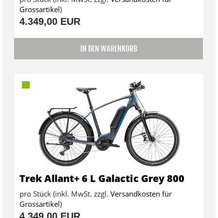
Grossartikel
)
4.349,00 EUR
IN DEN WARENKORB
Trek Allant+ 6 L Galactic Grey 800
pro Stück (inkl. MwSt. zzgl.
Versandkosten für
Grossartikel
)
4.349,00 EUR