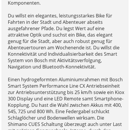
Komponenten.
Du willst ein elegantes, leistungsstarkes Bike für
Fahrten in der Stadt und Abenteuer abseits
ausgefahrener Pfade. Du legst Wert auf eine
attraktive Optik und suchst ein Bike, das elegant
genug für die Stadt, aber auch robust genug für
Abenteuertouren am Wochenende ist. Du willst die
Konnektivität und Individualisierbarkeit des Smart
System von Bosch mit Aktivitätsverfolgung,
Navigation und Bluetooth-Konnektivität.
Einen hydrogeformten Aluminiumrahmen mit Bosch
Smart System Performance Line CX Antriebseinheit
zur Antriebsunterstützung bis 25 km/h sowie ein Kiox
300 Display und eine LED Remote samt Smartphone-
Kopplung. Du hast die Wahl zwischen Akkus mit 400,
545, 725 und 800 Wh. Eine Federgabel schluckt
Schlaglöcher und Bodenwellen wirksam. Die
Shimano CUES Schaltung überzeugt auch unter Last