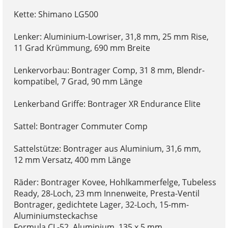
Kette: Shimano LG500
Lenker: Aluminium-Lowriser, 31,8 mm, 25 mm Rise,
11 Grad Krümmung, 690 mm Breite
Lenkervorbau: Bontrager Comp, 31 8 mm, Blendr-
kompatibel, 7 Grad, 90 mm Länge
Lenkerband Griffe: Bontrager XR Endurance Elite
Sattel: Bontrager Commuter Comp
Sattelstütze: Bontrager aus Aluminium, 31,6 mm,
12 mm Versatz, 400 mm Länge
Räder: Bontrager Kovee, Hohlkammerfelge, Tubeless
Ready, 28-Loch, 23 mm Innenweite, Presta-Ventil
Bontrager, gedichtete Lager, 32-Loch, 15-mm-
Aluminiumsteckachse
Formula CL-52, Aluminium, 135 x 5 mm