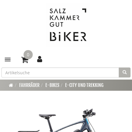
0
Toggle navigation
FAHRRÄDER
E-BIKES
E-CITY UND TREKKING