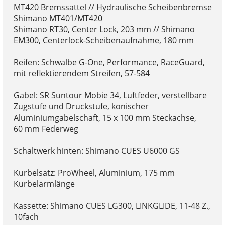
MT420 Bremssattel // Hydraulische Scheibenbremse
Shimano MT401/MT420
Shimano RT30, Center Lock, 203 mm // Shimano
EM300, Centerlock-Scheibenaufnahme, 180 mm
Reifen: Schwalbe G-One, Performance, RaceGuard,
mit reflektierendem Streifen, 57-584
Gabel: SR Suntour Mobie 34, Luftfeder, verstellbare
Zugstufe und Druckstufe, konischer
Aluminiumgabelschaft, 15 x 100 mm Steckachse,
60 mm Federweg
Schaltwerk hinten: Shimano CUES U6000 GS
Kurbelsatz: ProWheel, Aluminium, 175 mm
Kurbelarmlänge
Kassette: Shimano CUES LG300, LINKGLIDE, 11-48 Z.,
10fach