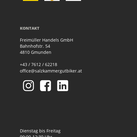
KONTAKT
Freimüller Handels GmbH
Bahnhofstr. 54
4810 Gmunden
+43 / 7612 / 62218
office@salzkammergutbiker.at
Dienstag bis Freitag
09:00-12:30 Uhr