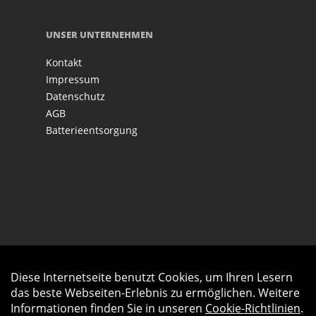
UNSER UNTERNEHMEN
Kontakt
Impressum
Datenschutz
AGB
Batterieentsorgung
Diese Internetseite benutzt Cookies, um Ihren Lesern
Auftrag widerrufen
das beste Webseiten-Erlebnis zu ermöglichen. Weitere
Informationen finden Sie in unseren
Cookie-Richtlinien
.