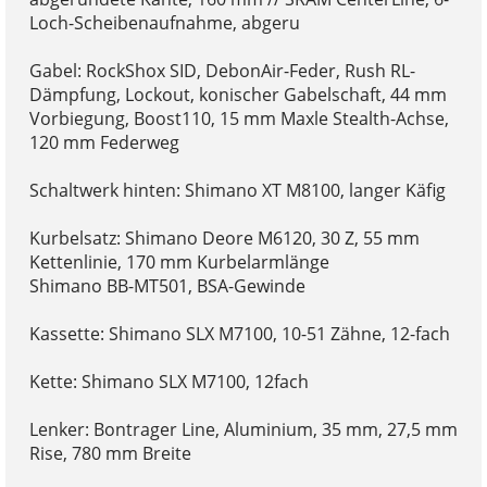
Loch-Scheibenaufnahme, abgeru
Gabel: RockShox SID, DebonAir-Feder, Rush RL-
Dämpfung, Lockout, konischer Gabelschaft, 44 mm
Vorbiegung, Boost110, 15 mm Maxle Stealth-Achse,
120 mm Federweg
Schaltwerk hinten: Shimano XT M8100, langer Käfig
Kurbelsatz: Shimano Deore M6120, 30 Z, 55 mm
Kettenlinie, 170 mm Kurbelarmlänge
Shimano BB-MT501, BSA-Gewinde
Kassette: Shimano SLX M7100, 10-51 Zähne, 12-fach
Kette: Shimano SLX M7100, 12fach
Lenker: Bontrager Line, Aluminium, 35 mm, 27,5 mm
Rise, 780 mm Breite