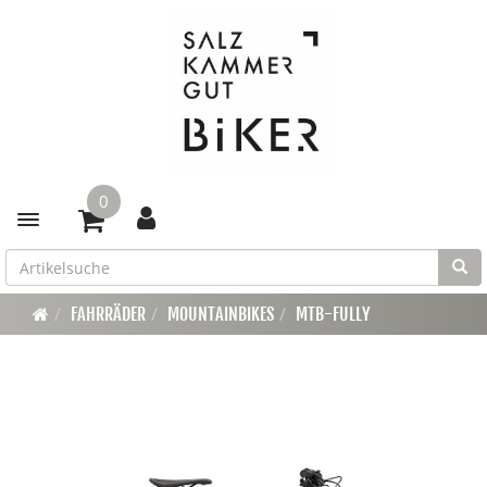
0
Toggle navigation
FAHRRÄDER
MOUNTAINBIKES
MTB-FULLY