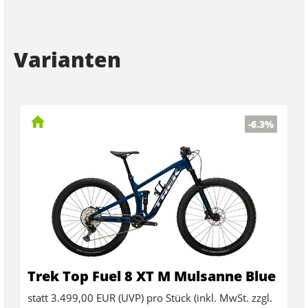
Varianten
-6.3%
Trek Top Fuel 8 XT M Mulsanne Blue
statt
3.499,00 EUR
(
UVP
) pro Stück (inkl. MwSt. zzgl.