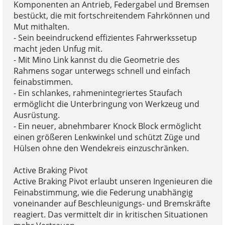
Komponenten an Antrieb, Federgabel und Bremsen
bestückt, die mit fortschreitendem Fahrkönnen und
Mut mithalten.
- Sein beeindruckend effizientes Fahrwerkssetup
macht jeden Unfug mit.
- Mit Mino Link kannst du die Geometrie des
Rahmens sogar unterwegs schnell und einfach
feinabstimmen.
- Ein schlankes, rahmenintegriertes Staufach
ermöglicht die Unterbringung von Werkzeug und
Ausrüstung.
- Ein neuer, abnehmbarer Knock Block ermöglicht
einen größeren Lenkwinkel und schützt Züge und
Hülsen ohne den Wendekreis einzuschränken.
Active Braking Pivot
Active Braking Pivot erlaubt unseren Ingenieuren die
Feinabstimmung, wie die Federung unabhängig
voneinander auf Beschleunigungs- und Bremskräfte
reagiert. Das vermittelt dir in kritischen Situationen