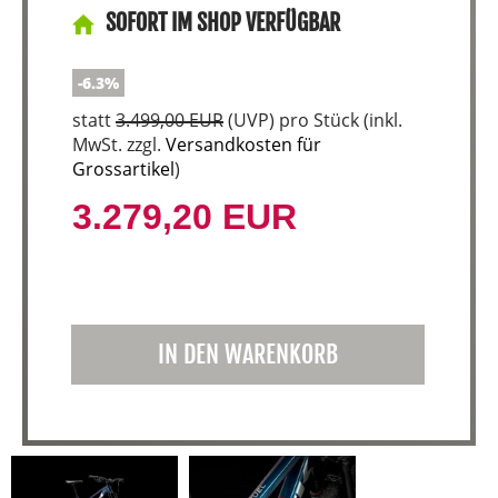
SOFORT IM SHOP VERFÜGBAR
-6.3%
statt
3.499,00 EUR
(
UVP
) pro Stück (inkl.
MwSt. zzgl.
Versandkosten für
Grossartikel
)
3.279,20 EUR
IN DEN WARENKORB