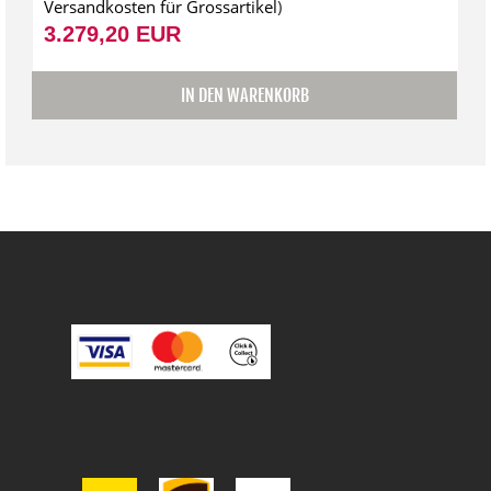
Versandkosten für Grossartikel
)
3.279,20 EUR
IN DEN WARENKORB