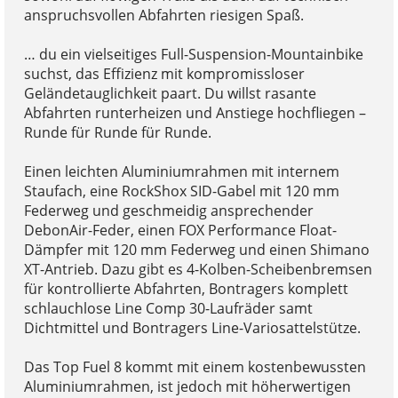
anspruchsvollen Abfahrten riesigen Spaß.
… du ein vielseitiges Full-Suspension-Mountainbike
suchst, das Effizienz mit kompromissloser
Geländetauglichkeit paart. Du willst rasante
Abfahrten runterheizen und Anstiege hochfliegen –
Runde für Runde für Runde.
Einen leichten Aluminiumrahmen mit internem
Staufach, eine RockShox SID-Gabel mit 120 mm
Federweg und geschmeidig ansprechender
DebonAir-Feder, einen FOX Performance Float-
Dämpfer mit 120 mm Federweg und einen Shimano
XT-Antrieb. Dazu gibt es 4-Kolben-Scheibenbremsen
für kontrollierte Abfahrten, Bontragers komplett
schlauchlose Line Comp 30-Laufräder samt
Dichtmittel und Bontragers Line-Variosattelstütze.
Das Top Fuel 8 kommt mit einem kostenbewussten
Aluminiumrahmen, ist jedoch mit höherwertigen