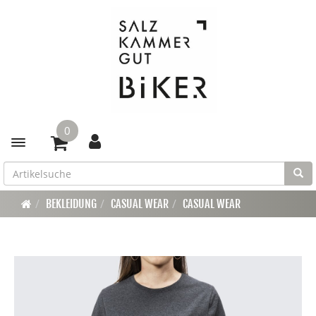
0
Toggle navigation
BEKLEIDUNG
CASUAL WEAR
CASUAL WEAR