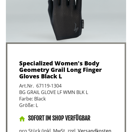
Specialized Women's Body
Geometry Grail Long Finger
Gloves Black L
Art.Nr. 67119-1304
BG GRAIL GLOVE LF WMN BLK L
Farbe: Black
Größe: L
SOFORT IM SHOP VERFÜGBAR
pro Stück (inkl. MwSt. zzgl.
Versandkosten