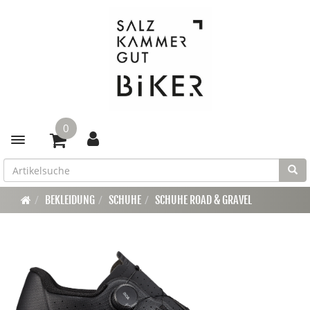
0
Toggle navigation
BEKLEIDUNG
SCHUHE
SCHUHE ROAD & GRAVEL