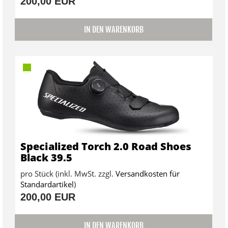
200,00 EUR
IN DEN WARENKORB
Specialized Torch 2.0 Road Shoes
Black 39.5
pro Stück (inkl. MwSt. zzgl.
Versandkosten für
Standardartikel
)
200,00 EUR
IN DEN WARENKORB