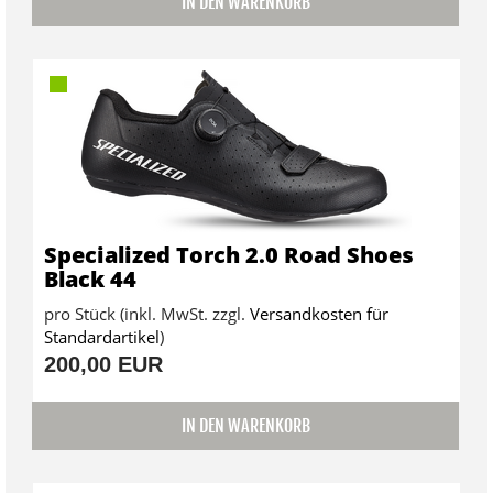
IN DEN WARENKORB
Specialized Torch 2.0 Road Shoes
Black 44
pro Stück (inkl. MwSt. zzgl.
Versandkosten für
Standardartikel
)
200,00 EUR
IN DEN WARENKORB