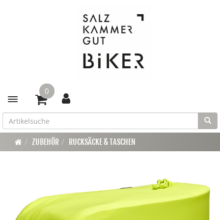
0
Toggle navigation
ZUBEHÖR
RUCKSÄCKE & TASCHEN