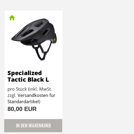
Specialized
Tactic Black L
pro Stück (inkl. MwSt.
zzgl.
Versandkosten für
Standardartikel
)
80,00 EUR
IN DEN WARENKORB