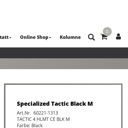
0
tatt
Online Shop
Kolumne
Specialized Tactic Black M
Art.Nr. 60221-1313
TACTIC 4 HLMT CE BLK M
Farbe: Black