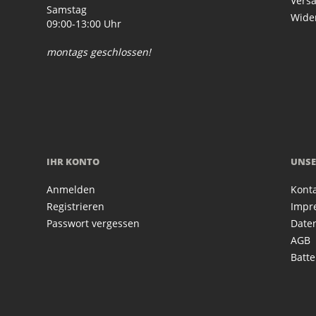
Vers
Samstag
Wide
09:00-13:00 Uhr
montags geschlossen!
IHR KONTO
UNSE
Anmelden
Kont
Registrieren
Impr
Passwort vergessen
Date
AGB
Batte