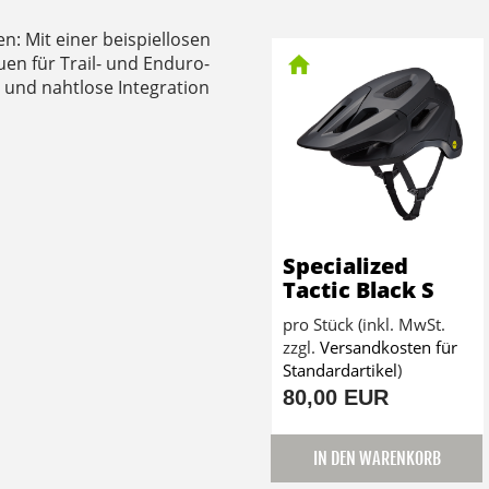
n: Mit einer beispiellosen
en für Trail- und Enduro-
 und nahtlose Integration
Specialized
Tactic Black S
pro Stück (inkl. MwSt.
zzgl.
Versandkosten für
Standardartikel
)
80,00 EUR
IN DEN WARENKORB