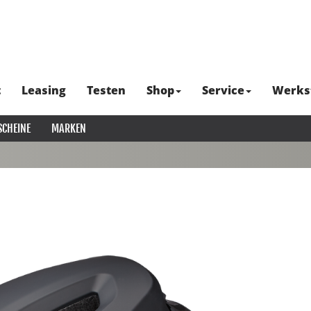
t
Leasing
Testen
Shop
Service
Werks
SCHEINE
MARKEN