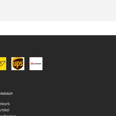
EINKAUF
nkorb
rtikel