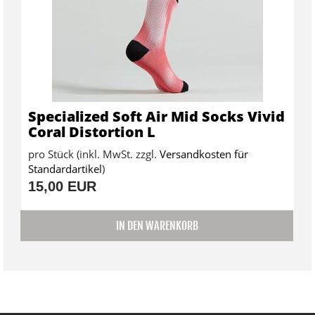
Specialized Soft Air Mid Socks Vivid
Coral Distortion L
pro Stück (inkl. MwSt. zzgl.
Versandkosten für
Standardartikel
)
15,00 EUR
IN DEN WARENKORB