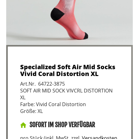
Specialized Soft Air Mid Socks
Vivid Coral Distortion XL
Art.Nr. 64722-3875
SOFT AIR MID SOCK VIVCRL DISTORTION
XL
Farbe: Vivid Coral Distortion
Größe: XL
SOFORT IM SHOP VERFÜGBAR
pro Stück (inkl. MwSt. zzgl.
Versandkosten