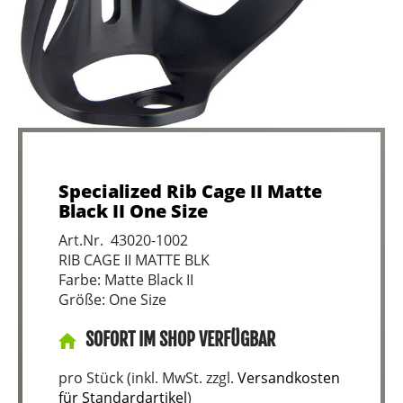
Specialized Rib Cage II Matte
Black II One Size
Art.Nr. 43020-1002
RIB CAGE II MATTE BLK
Farbe: Matte Black II
Größe: One Size
SOFORT IM SHOP VERFÜGBAR
pro Stück (inkl. MwSt. zzgl.
Versandkosten
für Standardartikel
)