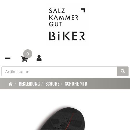
0
Toggle navigation
BEKLEIDUNG
SCHUHE
SCHUHE MTB