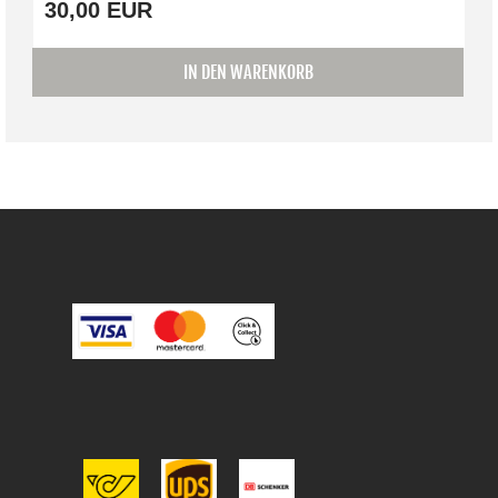
30,00 EUR
IN DEN WARENKORB