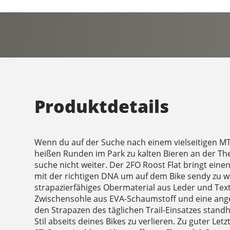
Produktdetails
Wenn du auf der Suche nach einem vielseitigen MT
heißen Runden im Park zu kalten Bieren an der T
suche nicht weiter. Der 2FO Roost Flat bringt eine
mit der richtigen DNA um auf dem Bike sendy zu w
strapazierfähiges Obermaterial aus Leder und Text
Zwischensohle aus EVA-Schaumstoff und eine an
den Strapazen des täglichen Trail-Einsatzes stan
Stil abseits deines Bikes zu verlieren. Zu guter Let