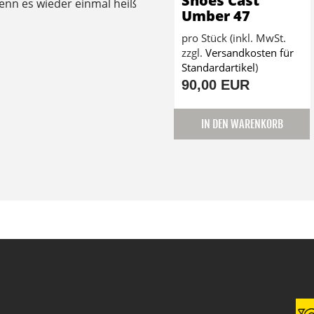
Shoes Cast
enn es wieder einmal heiß
Umber 47
pro Stück (inkl. MwSt.
zzgl.
Versandkosten für
Standardartikel
)
90,00 EUR
IN DEN WARENKORB