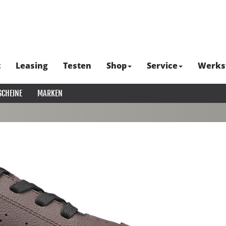
t
Leasing
Testen
Shop
Service
Werks
SCHEINE
MARKEN