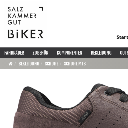
Star
FAHRRÄDER
ZUBEHÖR
KOMPONENTEN
BEKLEIDUNG
GUT
BEKLEIDUNG
SCHUHE
SCHUHE MTB