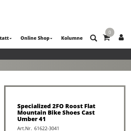
0
tatt
Online Shop
Kolumne
Specialized 2FO Roost Flat
Mountain Bike Shoes Cast
Umber 41
Art.Nr. 61622-3041