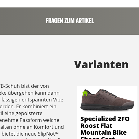
FRAGEN ZUM ARTIKEL
Varianten
B-Schuh bist der von
heke übergehen kann dann
n lässigen entspannten Vibe
erden. Er kombiniert ein
il eine gepolsterte
Specialized 2FO
genehme Passform welche
Roost Flat
dhalten ohne an Komfort und
Mountain Bike
zt bietet die neue SlipNot™