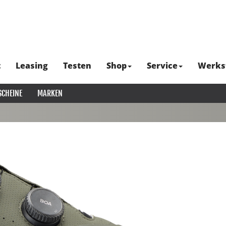
t
Leasing
Testen
Shop
Service
Werks
SCHEINE
MARKEN