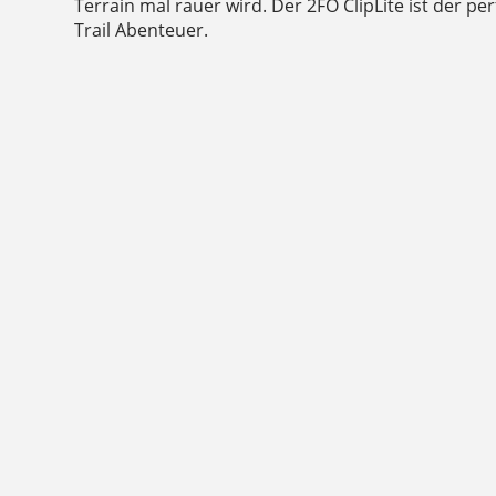
Terrain mal rauer wird. Der 2FO ClipLite ist der per
Trail Abenteuer.