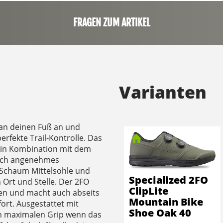
FRAGEN ZUM ARTIKEL
Varianten
 an deinen Fuß an und
erfekte Trail-Kontrolle. Das
m in Kombination mit dem
lich angenehmes
-Schaum Mittelsohle und
Specialized 2FO
n Ort und Stelle. Der 2FO
ClipLite
ten und macht auch abseits
Mountain Bike
fort. Ausgestattet mit
Shoe Oak 40
h maximalen Grip wenn das