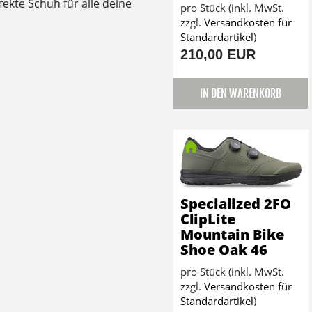
fekte Schuh für alle deine
pro Stück (inkl. MwSt.
zzgl.
Versandkosten für
Standardartikel
)
210,00 EUR
IN DEN WARENKORB
Specialized 2FO
ClipLite
Mountain Bike
Shoe Oak 46
pro Stück (inkl. MwSt.
zzgl.
Versandkosten für
Standardartikel
)