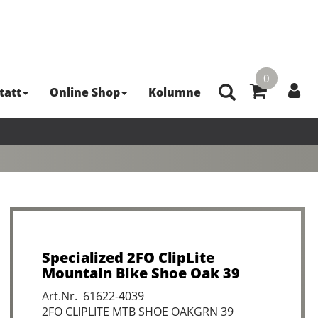
0
tatt
Online Shop
Kolumne
Specialized 2FO ClipLite
Mountain Bike Shoe Oak 39
Art.Nr. 61622-4039
2FO CLIPLITE MTB SHOE OAKGRN 39