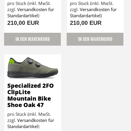
pro Stück (inkl. MwSt.
pro Stück (inkl. MwSt.
zzgl.
Versandkosten für
zzgl.
Versandkosten für
Standardartikel
)
Standardartikel
)
210,00 EUR
210,00 EUR
IN DEN WARENKORB
IN DEN WARENKORB
Specialized 2FO
ClipLite
Mountain Bike
Shoe Oak 47
pro Stück (inkl. MwSt.
zzgl.
Versandkosten für
Standardartikel
)