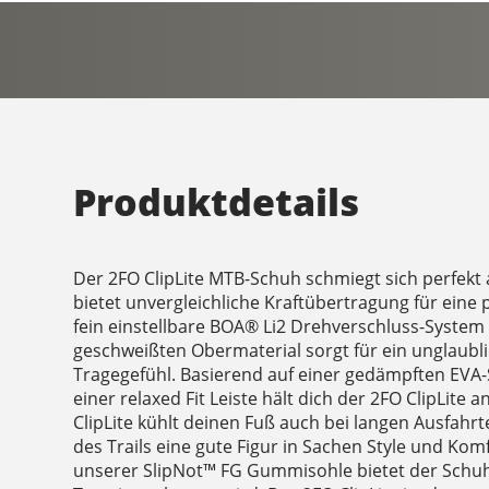
Produktdetails
Der 2FO ClipLite MTB-Schuh schmiegt sich perfekt
bietet unvergleichliche Kraftübertragung für eine p
fein einstellbare BOA® Li2 Drehverschluss-Syste
geschweißten Obermaterial sorgt für ein unglaub
Tragegefühl. Basierend auf einer gedämpften EVA
einer relaxed Fit Leiste hält dich der 2FO ClipLite a
ClipLite kühlt deinen Fuß auch bei langen Ausfahr
des Trails eine gute Figur in Sachen Style und Kom
unserer SlipNot™ FG Gummisohle bietet der Schu