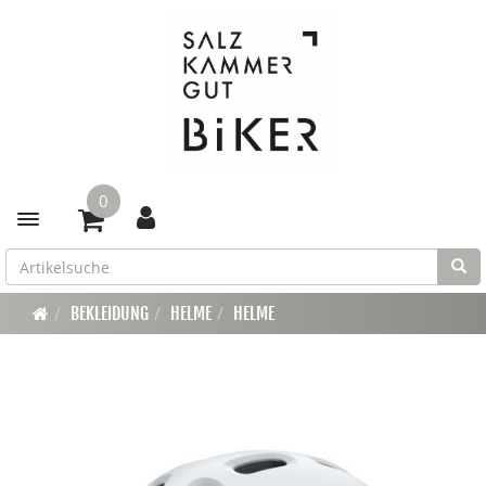
0
Toggle navigation
BEKLEIDUNG
HELME
HELME