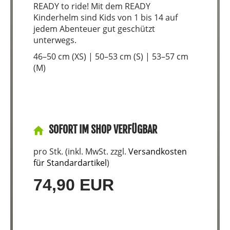
READY to ride! Mit dem READY
Kinderhelm sind Kids von 1 bis 14 auf
jedem Abenteuer gut geschützt
unterwegs.
46–50 cm (XS) | 50–53 cm (S) | 53–57 cm
(M)
SOFORT IM SHOP VERFÜGBAR
pro Stk. (inkl. MwSt. zzgl.
Versandkosten
für Standardartikel
)
74,90 EUR