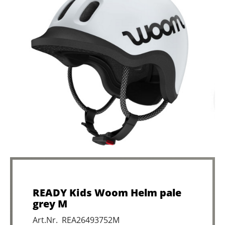
READY Kids Woom Helm pale
grey M
Art.Nr. REA26493752M