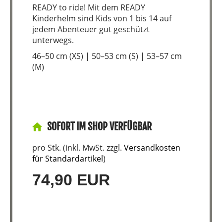
READY to ride! Mit dem READY
Kinderhelm sind Kids von 1 bis 14 auf
jedem Abenteuer gut geschützt
unterwegs.
46–50 cm (XS) | 50–53 cm (S) | 53–57 cm
(M)
SOFORT IM SHOP VERFÜGBAR
pro Stk. (inkl. MwSt. zzgl.
Versandkosten
für Standardartikel
)
74,90 EUR