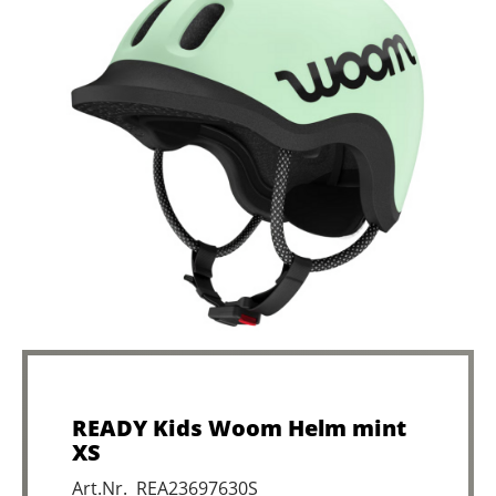
READY Kids Woom Helm mint
XS
Art.Nr. REA23697630S