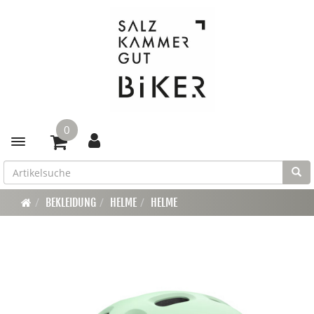
0
Toggle navigation
BEKLEIDUNG
HELME
HELME