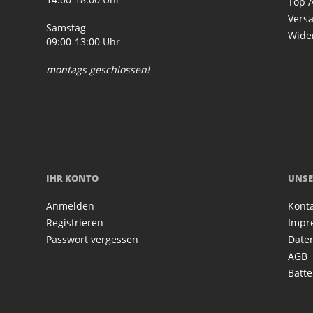
Top A
Vers
Samstag
Wide
09:00-13:00 Uhr
montags geschlossen!
IHR KONTO
UNSE
Anmelden
Kont
Registrieren
Impr
Passwort vergessen
Date
AGB
Batte