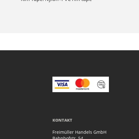
KONTAKT
Freimüller Handels GmbH
Bahnhofstr. 54