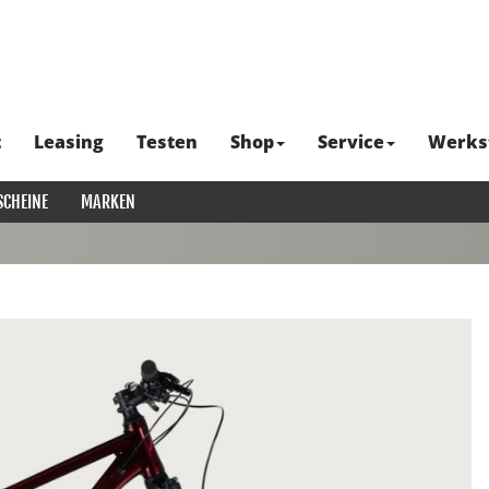
t
Leasing
Testen
Shop
Service
Werks
SCHEINE
MARKEN