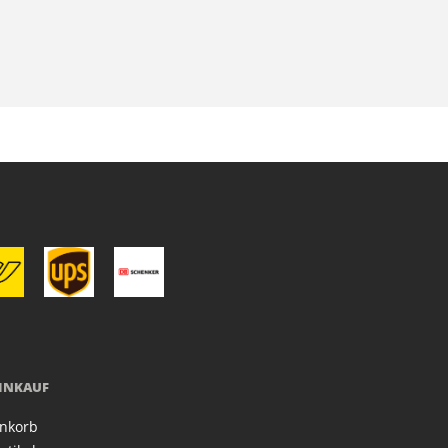
EINKAUF
nkorb