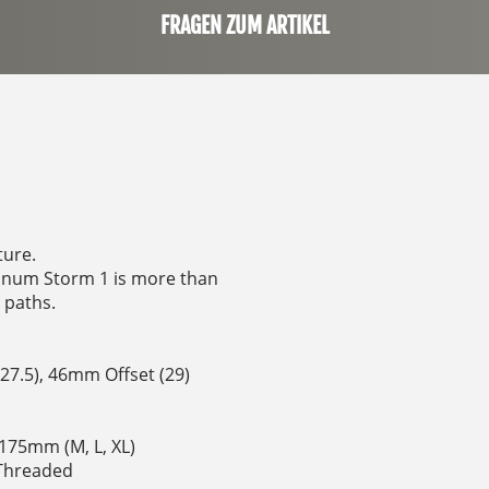
FRAGEN ZUM ARTIKEL
ture.
uminum Storm 1 is more than
 paths.
7.5), 46mm Offset (29)
 175mm (M, L, XL)
 Threaded