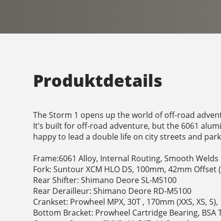
Produktdetails
The Storm 1 opens up the world of off-road adven
It’s built for off-road adventure, but the 6061 al
happy to lead a double life on city streets and park
Frame:6061 Alloy, Internal Routing, Smooth Welds
Fork: Suntour XCM HLO DS, 100mm, 42mm Offset (2
Rear Shifter: Shimano Deore SL-M5100
Rear Derailleur: Shimano Deore RD-M5100
Crankset: Prowheel MPX, 30T , 170mm (XXS, XS, S),
Bottom Bracket: Prowheel Cartridge Bearing, BSA