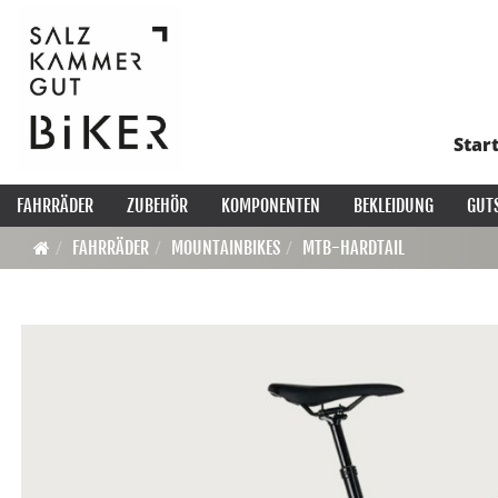
Star
FAHRRÄDER
ZUBEHÖR
KOMPONENTEN
BEKLEIDUNG
GUT
FAHRRÄDER
MOUNTAINBIKES
MTB-HARDTAIL