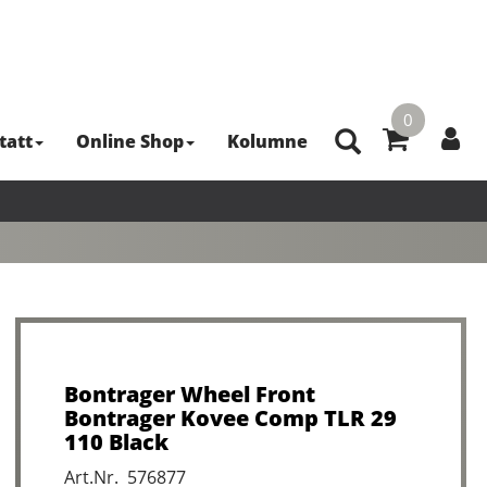
0
tatt
Online Shop
Kolumne
Bontrager Wheel Front
Bontrager Kovee Comp TLR 29
110 Black
Art.Nr. 576877