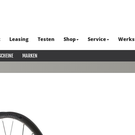
t
Leasing
Testen
Shop
Service
Werks
SCHEINE
MARKEN