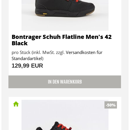
Bontrager Schuh Flatline Men's 42
Black
pro Stück (inkl. MwSt. zzgl.
Versandkosten für
Standardartikel
)
129,99 EUR
IN DEN WARENKORB
-50%