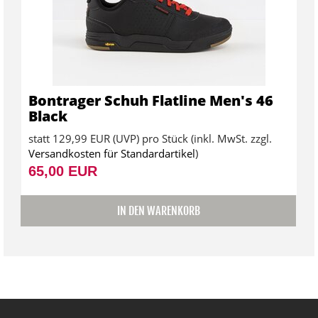
Bontrager Schuh Flatline Men's 46
Black
statt
129,99 EUR
(
UVP
) pro Stück (inkl. MwSt. zzgl.
Versandkosten für Standardartikel
)
65,00 EUR
IN DEN WARENKORB