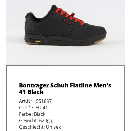
Bontrager Schuh Flatline Men's
41 Black
Art.Nr. 551897
Größe: EU 41
Farbe: Black
Gewicht: 620g g
Geschlecht: Unisex