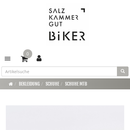
0
Toggle navigation
BEKLEIDUNG
SCHUHE
SCHUHE MTB