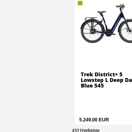
Trek District+ 5
Lowstep L Deep Da
Blue 545
5.249,00 EUR
452 Ergebnisse