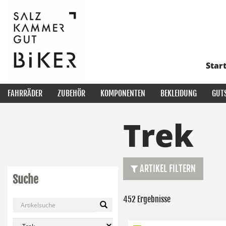
Star
FAHRRÄDER
ZUBEHÖR
KOMPONENTEN
BEKLEIDUNG
GUT
Trek
ARTIKEL FILTERN
Suche
452 Ergebnisse