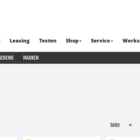
t
Leasing
Testen
Shop
Service
Werks
SCHEINE
MARKEN
Seite
«