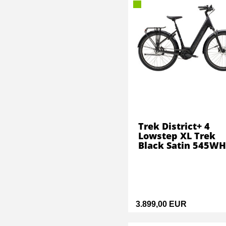
Trek District+ 4
Lowstep XL Trek
Black Satin 545WH
3.899,00 EUR