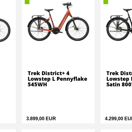
Trek District+ 4
Trek Dist
Lowstep L Pennyflake
Lowstep 
545WH
Satin 80
3.899,00 EUR
4.299,00 E