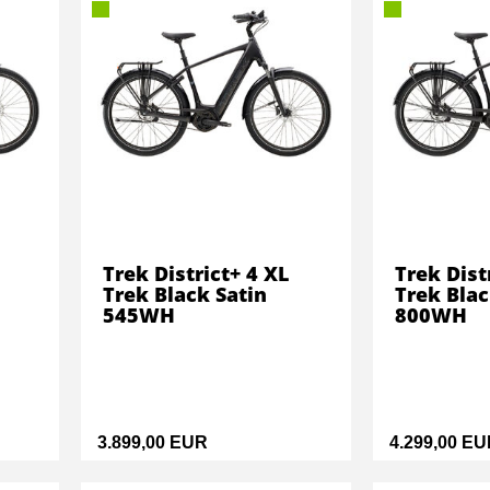
Trek District+ 4 XL
Trek Dist
Trek Black Satin
Trek Blac
545WH
800WH
3.899,00 EUR
4.299,00 E