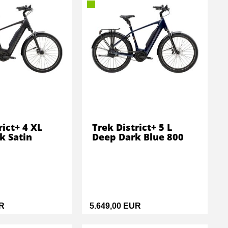
rict+ 4 XL
Trek District+ 5 L
k Satin
Deep Dark Blue 800
UR
5.649,00 EUR