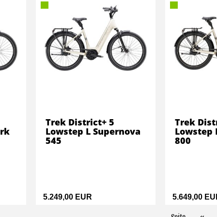
Trek District+ 5
Trek Dist
rk
Lowstep L Supernova
Lowstep 
545
800
5.249,00 EUR
5.649,00 E