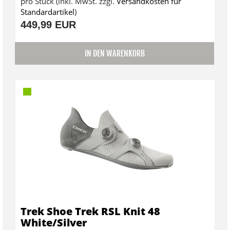
pro Stück (inkl. MwSt. zzgl.
Versandkosten für
Standardartikel
)
449,99 EUR
IN DEN WARENKORB
Trek Shoe Trek RSL Knit 48
White/Silver