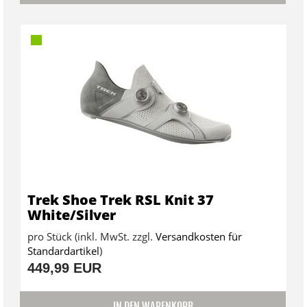
Trek Shoe Trek RSL Knit 37
White/Silver
pro Stück (inkl. MwSt. zzgl.
Versandkosten für
Standardartikel
)
449,99 EUR
IN DEN WARENKORB