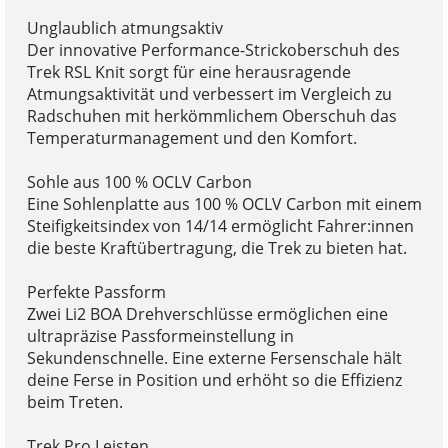
Unglaublich atmungsaktiv
Der innovative Performance-Strickoberschuh des
Trek RSL Knit sorgt für eine herausragende
Atmungsaktivität und verbessert im Vergleich zu
Radschuhen mit herkömmlichem Oberschuh das
Temperaturmanagement und den Komfort.
Sohle aus 100 % OCLV Carbon
Eine Sohlenplatte aus 100 % OCLV Carbon mit einem
Steifigkeitsindex von 14/14 ermöglicht Fahrer:innen
die beste Kraftübertragung, die Trek zu bieten hat.
Perfekte Passform
Zwei Li2 BOA Drehverschlüsse ermöglichen eine
ultrapräzise Passformeinstellung in
Sekundenschnelle. Eine externe Fersenschale hält
deine Ferse in Position und erhöht so die Effizienz
beim Treten.
Trek Pro Leisten