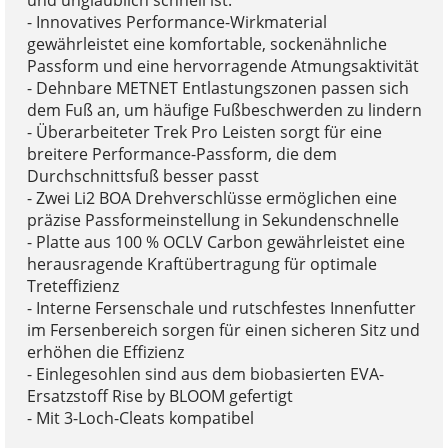
- Innovatives Performance-Wirkmaterial
gewährleistet eine komfortable, sockenähnliche
Passform und eine hervorragende Atmungsaktivität
- Dehnbare METNET Entlastungszonen passen sich
dem Fuß an, um häufige Fußbeschwerden zu lindern
- Überarbeiteter Trek Pro Leisten sorgt für eine
breitere Performance-Passform, die dem
Durchschnittsfuß besser passt
- Zwei Li2 BOA Drehverschlüsse ermöglichen eine
präzise Passformeinstellung in Sekundenschnelle
- Platte aus 100 % OCLV Carbon gewährleistet eine
herausragende Kraftübertragung für optimale
Treteffizienz
- Interne Fersenschale und rutschfestes Innenfutter
im Fersenbereich sorgen für einen sicheren Sitz und
erhöhen die Effizienz
- Einlegesohlen sind aus dem biobasierten EVA-
Ersatzstoff Rise by BLOOM gefertigt
- Mit 3-Loch-Cleats kompatibel