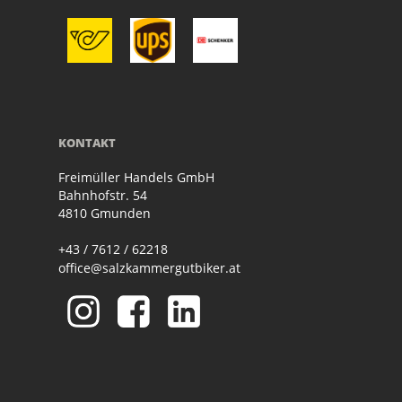
KONTAKT
Freimüller Handels GmbH
Bahnhofstr. 54
4810 Gmunden
+43 / 7612 / 62218
office@salzkammergutbiker.at