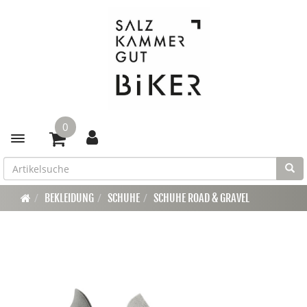
0
Toggle navigation
BEKLEIDUNG
SCHUHE
SCHUHE ROAD & GRAVEL