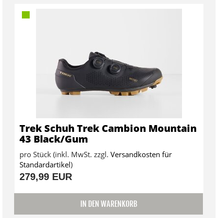
Trek Schuh Trek Cambion Mountain
43 Black/Gum
pro Stück (inkl. MwSt. zzgl.
Versandkosten für
Standardartikel
)
279,99 EUR
IN DEN WARENKORB