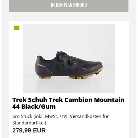
IN DEN WARENKORB
Trek Schuh Trek Cambion Mountain
44 Black/Gum
pro Stück (inkl. MwSt. zzgl.
Versandkosten für
Standardartikel
)
279,99 EUR