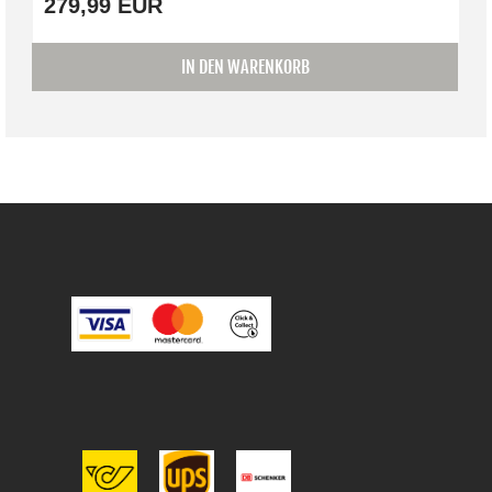
279,99 EUR
IN DEN WARENKORB