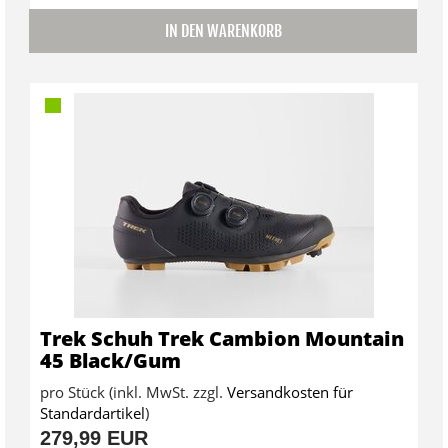
IN DEN WARENKORB
Trek Schuh Trek Cambion Mountain
45 Black/Gum
pro Stück (inkl. MwSt. zzgl.
Versandkosten für
Standardartikel
)
279,99 EUR