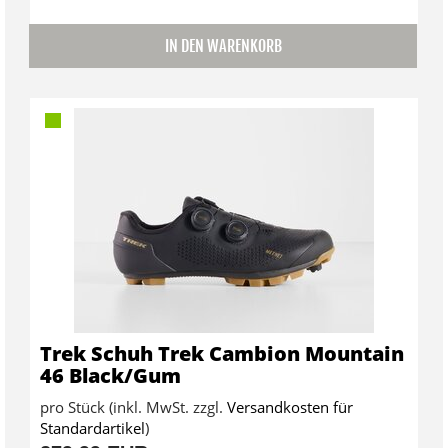
IN DEN WARENKORB
Trek Schuh Trek Cambion Mountain
46 Black/Gum
pro Stück (inkl. MwSt. zzgl.
Versandkosten für
Standardartikel
)