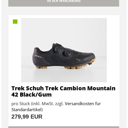
IN DEN WARENKORB
Trek Schuh Trek Cambion Mountain
42 Black/Gum
pro Stück (inkl. MwSt. zzgl.
Versandkosten für
Standardartikel
)
279,99 EUR