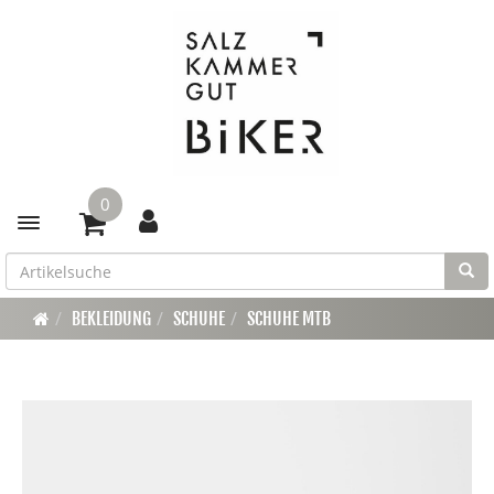
0
Toggle navigation
BEKLEIDUNG
SCHUHE
SCHUHE MTB