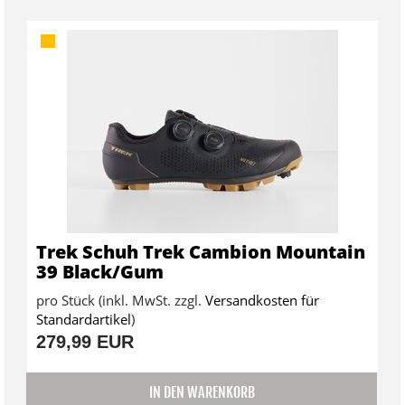
Trek Schuh Trek Cambion Mountain
39 Black/Gum
pro Stück (inkl. MwSt. zzgl.
Versandkosten für
Standardartikel
)
279,99 EUR
IN DEN WARENKORB