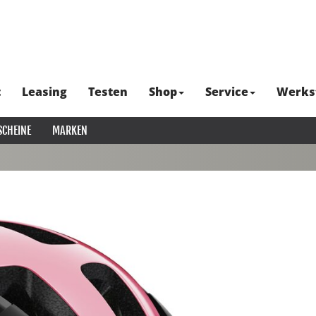
t
Leasing
Testen
Shop
Service
Werks
SCHEINE
MARKEN