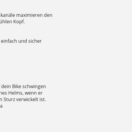
skanäle maximieren den
ühlen Kopf.
 einfach und sicher
f dein Bike schwingen
eines Helms, wenn er
Sturz verwickelt ist.
Fa