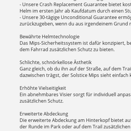
- Unsere Crash Replacement Guarantee bietet kos
Helm im ersten Jahr ab Kaufdatum durch einen Stu
- Unsere 30-tägige Unconditional Guarantee ermög
zurückzugeben, wenn du aus irgendeinem Grund ni
Bewährte Helmtechnologie
Das Mips-Sicherheitssystem ist dafür konzipiert, 
dem Fahrrad zusätzlichen Schutz zu bieten.
Schlichte, schnörkellose Ästhetik
Ganz gleich, ob du ihn auf der Straße, auf dem Tra
dazwischen trägst, der Solstice Mips sieht einfach 
Erhöhte Vielseitigkeit
Ein abnehmbares Visier sorgt für individuell anpas
zusätzlichen Schutz.
Erweiterte Abdeckung
Die erweiterte Abdeckung am Hinterkopf bietet au
der Runde im Park oder auf dem Trail zusätzlichen