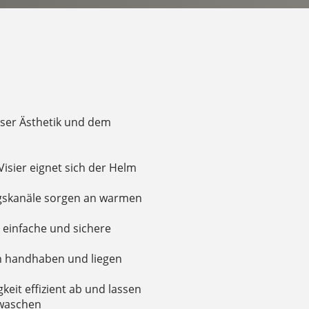
loser Ästhetik und dem
sier eignet sich der Helm
ngskanäle sorgen an warmen
 einfache und sichere
ach handhaben und liegen
eit effizient ab und lassen
 waschen