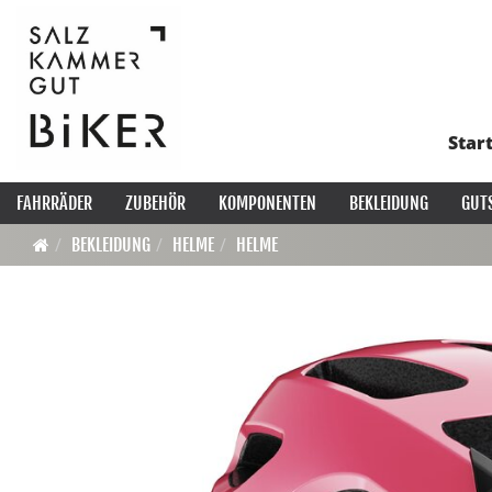
Star
FAHRRÄDER
ZUBEHÖR
KOMPONENTEN
BEKLEIDUNG
GUT
BEKLEIDUNG
HELME
HELME