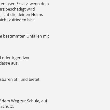
tenlosen Ersatz, wenn dein
rz beschädigt wird
licht dir, deinen Helms
cht zufrieden bist
bei bestimmten Unfällen mit
il oder irgendwo
klasse aus.
sbaren Stil und bietet
f dem Weg zur Schule, auf
 Schutz.