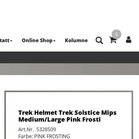
0
tatt
Online Shop
Kolumne
Trek Helmet Trek Solstice Mips
Medium/Large Pink Frosti
Art.Nr. 5328509
Farbe: PINK FROSTING