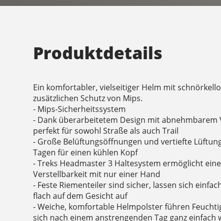
Produktdetails
Ein komfortabler, vielseitiger Helm mit schnörkel
zusätzlichen Schutz von Mips.
- Mips-Sicherheitssystem
- Dank überarbeitetem Design mit abnehmbarem Vi
perfekt für sowohl Straße als auch Trail
- Große Belüftungsöffnungen und vertiefte Lüftu
Tagen für einen kühlen Kopf
- Treks Headmaster 3 Haltesystem ermöglicht eine
Verstellbarkeit mit nur einer Hand
- Feste Riementeiler sind sicher, lassen sich einf
flach auf dem Gesicht auf
- Weiche, komfortable Helmpolster führen Feuchtigk
sich nach einem anstrengenden Tag ganz einfach