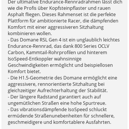
Der ultimative Endurance-Rennradrahmen lässt dich
wie die Profis über Kopfsteinpflaster und rauen
Asphalt fliegen. Dieses Rahmenset ist die perfekte
Plattform für ambitionierte Racer, die dämpfenden
Komfort mit einer aggressiveren Sitzhaltung
kombinieren wollen.
- Das Domane RSL Gen 4 ist ein unglaublich leichtes
Endurance-Rennrad, das dank 800 Series OCLV
Carbon, Kammtail-Rohrprofilen und hinterem
IsoSpeed-Entkoppler wahnsinnige
Geschwindigkeiten ermöglicht und beispiellosen
Komfort bietet.
- Die H1.5-Geometrie des Domane ermöglicht eine
aggressivere, rennorientierte Sitzhaltung bei
gleichzeitiger Aufrechterhaltung der Stabilität.
- Der längere Radstand garantiert auch auf
ungemütlichen Straßen eine hohe Spurtreue.
- Das vibrationsdämpfende IsoSpeed schluckt
ermüdende Straßenunebenheiten für schnellere,
geschmeidigere und komfortablere Ausfahrten.