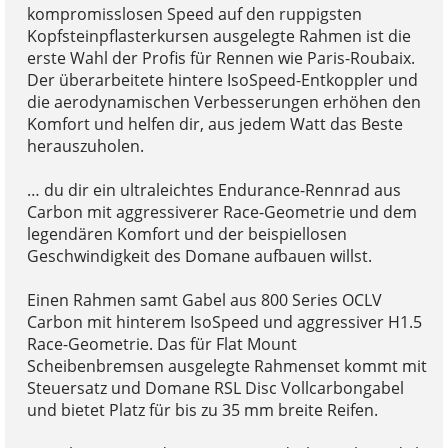
kompromisslosen Speed auf den ruppigsten
Kopfsteinpflasterkursen ausgelegte Rahmen ist die
erste Wahl der Profis für Rennen wie Paris-Roubaix.
Der überarbeitete hintere IsoSpeed-Entkoppler und
die aerodynamischen Verbesserungen erhöhen den
Komfort und helfen dir, aus jedem Watt das Beste
herauszuholen.
… du dir ein ultraleichtes Endurance-Rennrad aus
Carbon mit aggressiverer Race-Geometrie und dem
legendären Komfort und der beispiellosen
Geschwindigkeit des Domane aufbauen willst.
Einen Rahmen samt Gabel aus 800 Series OCLV
Carbon mit hinterem IsoSpeed und aggressiver H1.5
Race-Geometrie. Das für Flat Mount
Scheibenbremsen ausgelegte Rahmenset kommt mit
Steuersatz und Domane RSL Disc Vollcarbongabel
und bietet Platz für bis zu 35 mm breite Reifen.