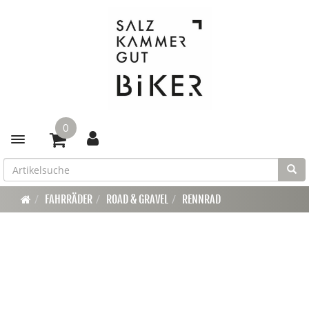
0
Toggle navigation
FAHRRÄDER
ROAD & GRAVEL
RENNRAD