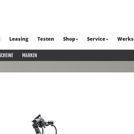
t
Leasing
Testen
Shop
Service
Werks
SCHEINE
MARKEN