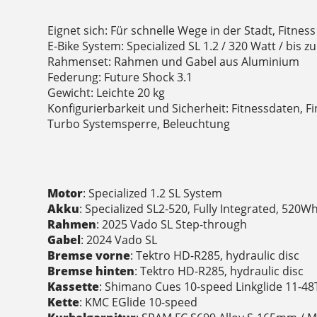
Eignet sich: Für schnelle Wege in der Stadt, Fitne
E-Bike System: Specialized SL 1.2 / 320 Watt / bis 
Rahmenset: Rahmen und Gabel aus Aluminium
Federung: Future Shock 3.1
Gewicht: Leichte 20 kg
Konfigurierbarkeit und Sicherheit: Fitnessdaten, 
Turbo Systemsperre, Beleuchtung
Motor
: Specialized 1.2 SL System
Akku
: Specialized SL2-520, Fully Integrated, 520W
Rahmen
: 2025 Vado SL Step-through
Gabel
: 2024 Vado SL
Bremse vorne
: Tektro HD-R285, hydraulic disc
Bremse hinten
: Tektro HD-R285, hydraulic disc
Kassette
: Shimano Cues 10-speed Linkglide 11-48
Kette
: KMC EGlide 10-speed