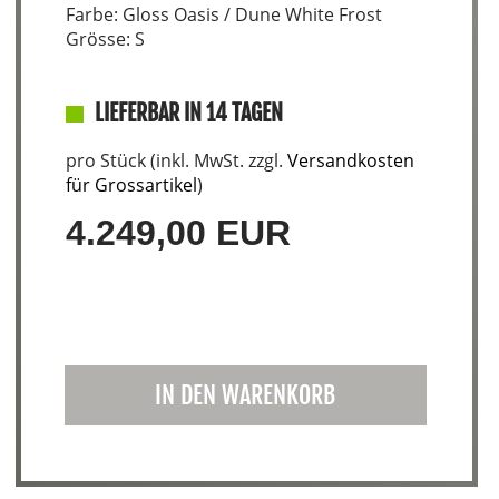
Farbe: Gloss Oasis / Dune White Frost
Grösse: S
LIEFERBAR IN 14 TAGEN
pro Stück (inkl. MwSt. zzgl.
Versandkosten
für Grossartikel
)
4.249,00 EUR
IN DEN WARENKORB