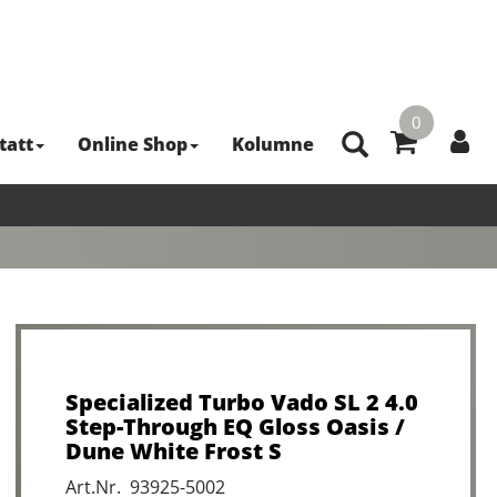
0
tatt
Online Shop
Kolumne
Specialized Turbo Vado SL 2 4.0
Step-Through EQ Gloss Oasis /
Dune White Frost S
Art.Nr. 93925-5002