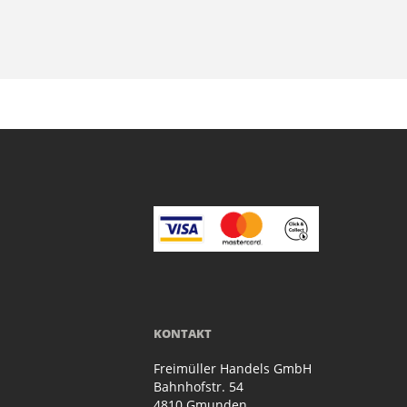
KONTAKT
Freimüller Handels GmbH
Bahnhofstr. 54
4810 Gmunden