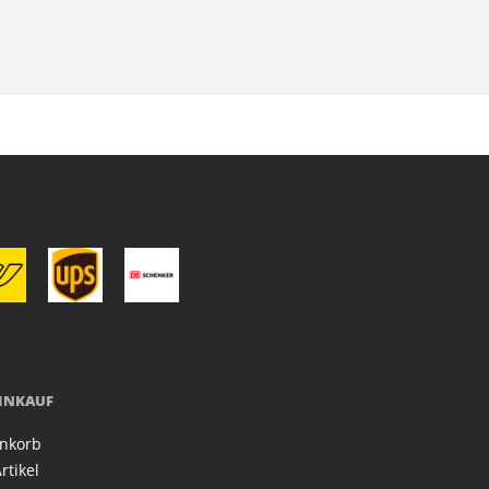
EINKAUF
nkorb
rtikel