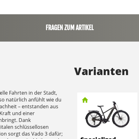
FRAGEN ZUM ARTIKEL
Varianten
lle Fahrten in der Stadt,
o natürlich anfühlt wie du
infachheit – entstanden aus
Kraft und einer
nbringt. Dank
talen schlüssellosen
ion sorgt das Vado 3 dafür;