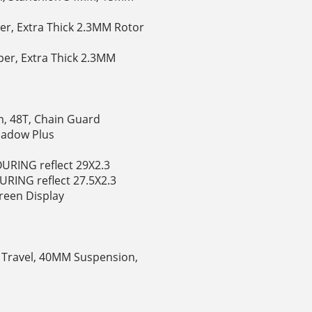
per, Extra Thick 2.3MM Rotor
per, Extra Thick 2.3MM
 48T, Chain Guard
hadow Plus
 TOURING reflect 29X2.3
TOURING reflect 27.5X2.3
creen Display
 Travel, 40MM Suspension,