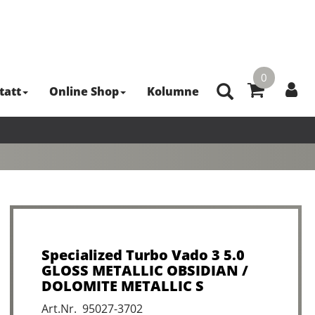
0
tatt
Online Shop
Kolumne
Specialized Turbo Vado 3 5.0
GLOSS METALLIC OBSIDIAN /
DOLOMITE METALLIC S
Art.Nr. 95027-3702