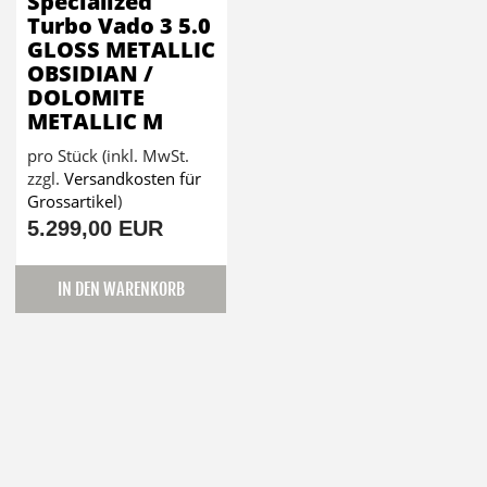
Specialized
Turbo Vado 3 5.0
GLOSS METALLIC
OBSIDIAN /
DOLOMITE
METALLIC M
pro Stück (inkl. MwSt.
zzgl.
Versandkosten für
Grossartikel
)
5.299,00 EUR
IN DEN WARENKORB