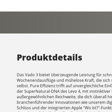
Produktdetails
Das Vado 3 bietet überzeugende Leistung für schne
Wochenendausflüge und mühelose Kraft, die sich s
selbst. Pure Effizienz trifft auf unvergleichliche E
der SuperNatural-DNA des Levo 4, mit instinktiver 
außergewöhnlichen Reichweite, die dich überall hi
branchenführender Innovationen wie unserem digi
Schloss und der integrierten Apple "Wo Ist?"-Funkt