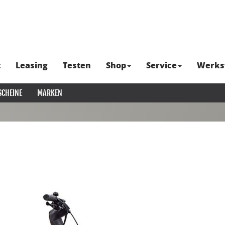
t
Leasing
Testen
Shop
Service
Werks
SCHEINE
MARKEN